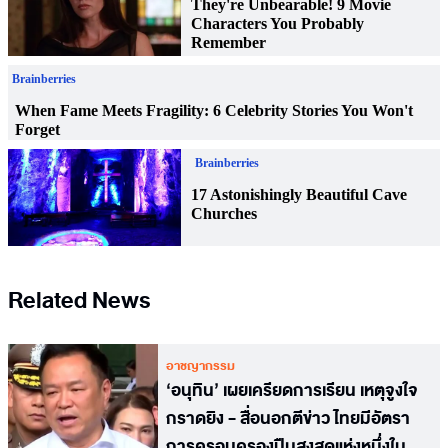
Related News
อาชญากรรม
‘อนุทิน’ เผยเครียดการเรียน เหตุจูงใจ
กราดยิง - สื่อนอกตีข่าว ไทยมีอัตรา
การครอบครองปืนสูงสุดแห่งหนึ่งใน