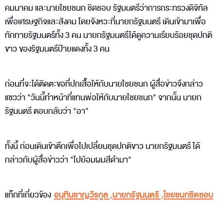
คมนาคม และนายไชยชนก ชิดชอบ รัฐมนตรีว่าการกระทรวงดิจิทัล
เพื่อเศรษฐกิจและสังคม โดยจังหวะที่นายกรัฐมนตรี เดินเข้ามาเพื่อ
ทักทายรัฐมนตรีทั้ง 3 คน นายกรัฐมนตรีได้ดูความเรียบร้อยชุดปกติ
ขาว ของรัฐมนตรีป้ายแดงทั้ง 3 คน
ก่อนที่จะได้ติดตะขอที่ปกเสื้อให้กับนายไชยชนก ผู้สื่อข่าวจึงกล่าว
แซวว่า "วันนี้ทำหน้าที่แทนพ่อให้กับนายไชยชนก" จากนั้น นายก
รัฐมนตรี ตอบกลับว่า "อา"
ทั้งนี้ ก่อนเดินเข้าตึกเพื่อไปเปลี่ยนชุดปกติขาว นายกรัฐมนตรี ได้
กล่าวกับผู้สื่อข่าวว่า "ไปย้อมผมสีดำมา"
แท็กที่เกี่ยวข้อง
อนุทินชาญวีรกูล
,
นายกรัฐมนตรี
,
ไชยชนกชิดชอบ