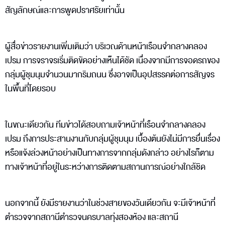
สัญลักษณ์และการพูดปราศรัยเท่านั้น
ผู้สื่อข่าวรายงานเพิ่มเติมว่า บริเวณด้านหน้าเรือนจำกลางคลอง
เปรม การจราจรเริ่มติดขัดอย่างเห็นได้ชัด เนื่องจากมีการจอดรถของ
กลุ่มผู้ชุมนุมจำนวนมากริมถนน ซึ่งอาจเป็นอุปสรรคต่อการสัญจร
ในพื้นที่โดยรอบ
ในขณะเดียวกัน ทีมข่าวได้สอบถามเจ้าหน้าที่เรือนจำกลางคลอง
เปรม ถึงการประสานงานกับกลุ่มผู้ชุมนุม เบื้องต้นยังไม่มีการยื่นเรื่อง
หรือแจ้งล่วงหน้าอย่างเป็นทางการจากกลุ่มดังกล่าว อย่างไรก็ตาม
ทางเจ้าหน้าที่อยู่ในระหว่างการติดตามสถานการณ์อย่างใกล้ชิด
นอกจากนี้ ยังมีรายงานว่าในช่วงสายของวันเดียวกัน จะมีเจ้าหน้าที่
ตำรวจจากสถานีตำรวจนครบาลทุ่งสองห้อง และสถานี