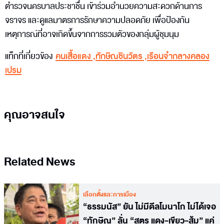
ตำรวจนครบาลประชาชื่น เข้าร่วมอำนวยความสะดวกด้านการ
จราจร และดูแลมาตรการรักษาความปลอดภัย เพื่อป้องกัน
เหตุการณ์ที่อาจเกิดขึ้นจากการรวมตัวของกลุ่มผู้ชุมนุม
แท็กที่เกี่ยวข้อง
คนเสื้อแดง
,
ทักษิณชินวัตร
,
เรือนจำกลางคลอง
เปรม
คุณอาจสนใจ
Related News
เลือกตั้งและการเมือง
“ธรรมนัส” ยัน ไม่มีดีลโมนาโก ไม่ได้เจอ
“ทักษิณ” ลั่น “สูตร แดง-เขียว-ส้ม” แค่