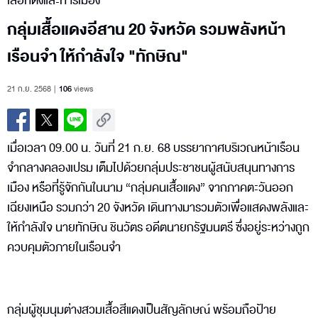
เลือกตั้งและการเมือง
กลุ่มเสื้อแดงอีสาน 20 จังหวัด รวมพลังหน้า
เรือนจำ ให้กำลังใจ "ทักษิณ"
21 ก.ย. 2568
106
views
เมื่อเวลา 09.00 น. วันที่ 21 ก.ย. 68 บรรยากาศบริเวณหน้าเรือน
จำกลางคลองเปรม เต็มไปด้วยกลุ่มประชาชนผู้สนับสนุนทางการ
เมือง หรือที่รู้จักกันในนาม “กลุ่มคนเสื้อแดง” จากภาคตะวันออก
เฉียงเหนือ รวมกว่า 20 จังหวัด เดินทางมารวมตัวเพื่อแสดงพลังและ
ให้กำลังใจ นายทักษิณ ชินวัตร อดีตนายกรัฐมนตรี ซึ่งอยู่ระหว่างถูก
ควบคุมตัวภายในเรือนจำ
กลุ่มผู้ชุมนุมต่างสวมเสื้อสีแดงเป็นสัญลักษณ์ พร้อมถือป้าย