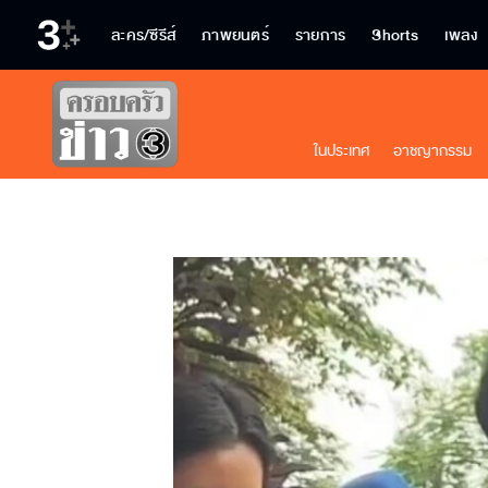
ละคร/ซีรีส์
ภาพยนตร์
รายการ
Shorts
เพลง
ในประเทศ
อาชญากรรม