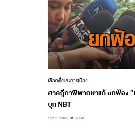
เลือกตั้งและการเมือง
ศาลฎีกาพิพากษาแก้ ยกฟ้อง “ปอ
บุก NBT
19 ก.ย. 2568
315
views