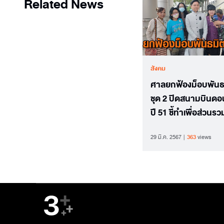
Related News
สังคม
ศาลยกฟ้องม็อบพันธ
ชุด 2 ปิดสนามบินดอ
ปี 51 ชี้ทำเพื่อส่วนรว
29 มี.ค. 2567
363
views