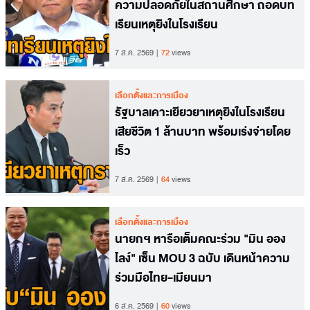
ความปลอดภัยในสถานศึกษา ถอดบท
เรียนเหตุยิงในโรงเรียน
7 ส.ค. 2569
72
views
เลือกตั้งและการเมือง
รัฐบาลเคาะเยียวยาเหตุยิงในโรงเรียน
เสียชีวิต 1 ล้านบาท พร้อมเร่งจ่ายโดย
เร็ว
7 ส.ค. 2569
64
views
เลือกตั้งและการเมือง
นายกฯ หารือเต็มคณะร่วม "มิน ออง
ไลง์" เซ็น MOU 3 ฉบับ เดินหน้าความ
ร่วมมือไทย-เมียนมา
6 ส.ค. 2569
60
views