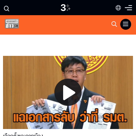
Play
Video