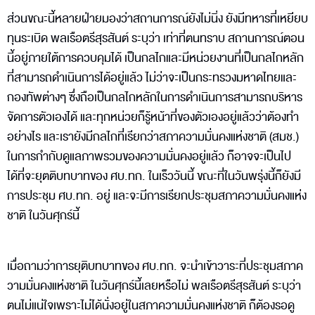
ส่วนขณะนี้หลายฝ่ายมองว่าสถานการณ์ยังไม่นิ่ง ยังมีทหารที่เหยียบ
ทุนระเบิด พลเรือตรีสุรสันต์ ระบุว่า เท่าที่ตนทราบ สถานการณ์ตอน
นี้อยู่ภายใต้การควบคุมได้ เป็นกลไกและมีหน่วยงานที่เป็นกลไกหลัก
ที่สามารถดำเนินการได้อยู่แล้ว ไม่ว่าจะเป็นกระทรวงมหาดไทยและ
กองทัพต่างๆ ซึ่งถือเป็นกลไกหลักในการดำเนินการสามารถบริหาร
จัดการตัวเองได้ และทุกหน่วยก็รู้หน้าที่ของตัวเองอยู่แล้วว่าต้องทำ
อย่างไร และเรายังมีกลไกที่เรียกว่าสภาความมั่นคงแห่งชาติ (สมช.)
ในการกำกับดูแลภาพรวมของความมั่นคงอยู่แล้ว ก็อาจจะเป็นไป
ได้ที่จะยุตติบทบาทของ ศบ.ทก. ในเร็ววันนี้ ขณะที่ในวันพรุ่งนี้ก็ยังมี
การประชุม ศบ.ทก. อยู่ และจะมีการเรียกประชุมสภาความมั่นคงแห่ง
ชาติ ในวันศุกร์นี้
เมื่อถามว่าการยุติบทบาทของ ศบ.ทก. จะนำเข้าวาระที่ประชุมสภาค
วามมั่นคงแห่งชาติ ในวันศุกร์นี้เลยหรือไม่ พลเรือตรีสุรสันต์ ระบุว่า
ตนไม่แน่ใจเพราะไม่ได้นั่งอยู่ในสภาความมั่นคงแห่งชาติ ก็ต้องรอดู