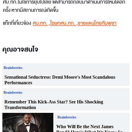
ศบ.ทก.ไม่ใช่การยุบไปเลย แต่สามารถกลับมาดำเนินการใหม่ได้อีก
ครั้ง หากมีสถานการณ์เกิดขึ้น
แท็กที่เกี่ยวข้อง
ศบ.ทก.
,
โฆษกศบ.ทก.
,
ชายแดนไทยกัมพูชา
คุณอาจสนใจ