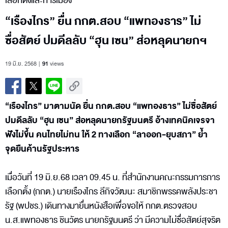
เลือกตั้งและการเมือง
“เรืองไกร” ยื่น กกต.สอบ “แพทองธาร” ไม่
ซื่อสัตย์ ปมดีลลับ “ฮุน เซน” ส่อหลุดนายกฯ
19 มิ.ย. 2568
91
views
“เรืองไกร” มาตามนัด ยื่น กกต.สอบ “แพทองธาร” ไม่ซื่อสัตย์
ปมดีลลับ “ฮุน เซน” ส่อหลุดนายกรัฐมนตรี อ้างเทคนิคเจรจา
ฟังไม่ขึ้น คนไทยไม่ทน ให้ 2 ทางเลือก “ลาออก-ยุบสภา” ย้ำ
จุดยืนค้านรัฐประหาร
เมื่อวันที่ 19 มิ.ย.68 เวลา 09.45 น. ที่สำนักงานคณะกรรมการการ
เลือกตั้ง (กกต.) นายเรืองไกร ลีกิจวัฒนะ สมาชิกพรรคพลังประชา
รัฐ (พปชร.) เดินทางมายื่นหนังสือเพื่อขอให้ กกต.ตรวจสอบ
น.ส.แพทองธาร ชินวัตร นายกรัฐมนตรี ว่า มีความไม่ซื่อสัตย์สุจริต