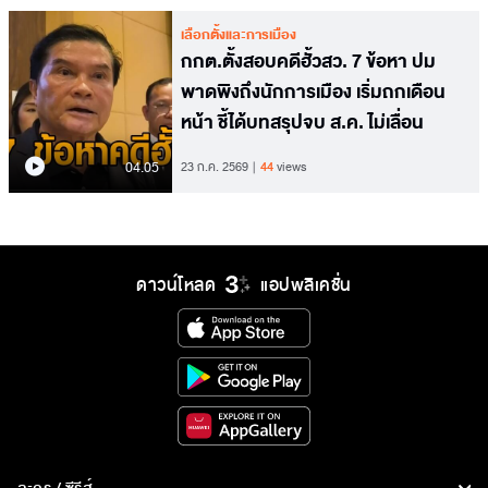
เลือกตั้งและการเมือง
กกต.ตั้งสอบคดีฮั้วสว. 7 ข้อหา ปม
พาดพิงถึงนักการเมือง เริ่มถกเดือน
หน้า ชี้ได้บทสรุปจบ ส.ค. ไม่เลื่อน
04.05
23 ก.ค. 2569
44
views
ดาวน์โหลด
แอปพลิเคชั่น