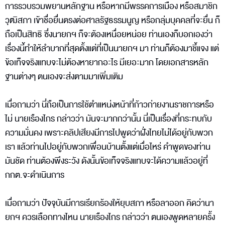
การรวบรวมพยานหลักฐาน หรือหากมีพรรคการเมือง หรือสมาชิก
วุฒิสภา เข้าชื่อยื่นตรงต่อศาลรัฐธรรมนูญ หรือกลุ่มบุคคลที่จะยื่น ก็
ถือเป็นสิทธิ ซึ่งนายกฯ ก็จะต้องเหนื่อยหน่อย ท่านเองก็บอกเองว่า
เรื่องนี้ทำให้ลำบากที่สุดตั้งแต่ที่เป็นนายกฯ มา ท่านก็ต้องมาชี้แจง แต่
ข้อเท็จจริงแทบจะไม่ต้องหายากอะไร มีเยอะมาก โดยเอกสารหลัก
ฐานต่างๆ ตนเองจะส่งตามมาเพิ่มเติม
เมื่อถามว่า นี่ถือเป็นการใช้ตำแหน่งหน้าที่ก้าวก่ายงานราชการหรือ
ไม่ นายเรืองไกร กล่าวว่า มันจะมากกว่านั้น นี่เป็นเรื่องที่กระทบกับ
ความมั่นคง เพราะคลิปเสียงมีการไปพูดว่าฝั่งไทยไม่ได้อยู่กับพวก
เรา แล้วท่านไปอยู่กับพวกเพื่อนบ้านตั้งแต่เมื่อไหร่ คำพูดของท่าน
มันชัด ท่านต้องพึงระวัง ดังนั้นข้อเท็จจริงแทบจะได้ความแล้วอยู่ที่
กกต.จะดำเนินการ
เมื่อถามว่า ปัจจุบันมีการเรียกร้องให้ยุบสภา หรือลาออก คิดว่านา
ยกฯ ควรเลือกทางไหน นายเรืองไกร กล่าวว่า ตนเองพูดหลายครั้ง