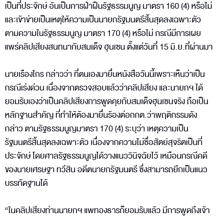
เป็นที่ประจักษ์ อันเป็นการฝ่าฝืนรัฐธรรมนูญ มาตรา 160 (4) หรือไม่
และเข้าข่ายเป็นเหตุให้ความเป็นนายกรัฐมนตรีสิ้นสุดลงเฉพาะตัว
ตามความในรัฐธรรมนูญ มาตรา 170 (4) หรือไม่ กรณีมีการเผย
แพร่คลิปเสียงสนทนากับสมเด็จ ฮุนเซน ตั้งแต่วันที่ 15 มิ.ย.ที่ผ่านมา
นายเรืองไกร กล่าวว่า ที่ตนเองมายื่นหนังสือวันนี้เพราะเห็นว่าเป็น
กรณีเร่งด่วน เนื่องจากตรวจสอบแล้วว่าคลิปเสียง และนายกฯ ได้
ยอมรับเองว่าเป็นคลิปเสียงการพูดคุยกับสมเด็จฮุนเซนจริง ถือเป็น
หลักฐานสำคัญ ที่ทำให้ต้องมายื่นร้องต่อกกต.ว่าพฤติกรรมดัง
กล่าว ตามรัฐธรรมนูญมาตรา 170 (4) ระบุว่า เหตุความเป็น
รัฐมนตรีสิ้นสุดลงเฉพาะตัว เนื่องจากความไม่ซื่อสัตย์สุจริตเป็นที่
ประจักษ์ โดยศาลรัฐธรรมนูญได้วางแนววินิจฉัยไว้ เหมือนกรณีคดี
ของนายเศรษฐา ทวีสิน อดีตนายกรัฐมนตรี ซึ่งสามารถยึกเป็นแนว
บรรทัดฐานได้
“ในคลิปเสียงท่านนายกฯ แพทองธารก็ยอมรับแล้ว มีการพูดถึงเจ้า