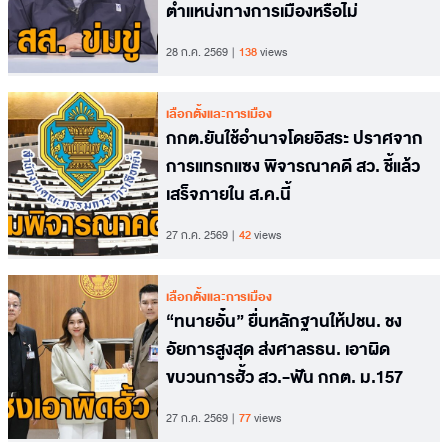
ตำแหน่งทางการเมืองหรือไม่
28 ก.ค. 2569
138
views
เลือกตั้งและการเมือง
กกต.ยันใช้อำนาจโดยอิสระ ปราศจาก
การแทรกแซง พิจารณาคดี สว. ชี้แล้ว
เสร็จภายใน ส.ค.นี้
27 ก.ค. 2569
42
views
เลือกตั้งและการเมือง
“ทนายอั๋น” ยื่นหลักฐานให้ปชน. ชง
อัยการสูงสุด ส่งศาลรธน. เอาผิด
ขบวนการฮั้ว สว.-ฟัน กกต. ม.157
27 ก.ค. 2569
77
views