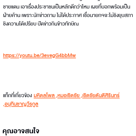
ชายแดน เอาเรื่องประชาชนเป็นหลักดีกว่าไหม เผยที่บอกพร้อมเป็น
ฝ่ายค้าน เพราะนักข่าวถาม ไม่ได้ประกาศ เชื่อนายกฯจะไม่ชิงยุบสภา
ชิงความได้เปรียบ ปัดข่าวกินข้าวทักษิณ
https://youtu.be/3evegG4bbMw
แท็กที่เกี่ยวข้อง
มหิดลโพล
,
หมอเชิดชัย
,
เชิดชัยตันติศิรินทร์
,
อนุทินชาญวีรกูล
คุณอาจสนใจ