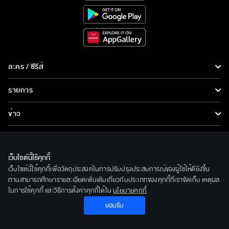
ละคร / ซีรีส์
ละคร/ซีรีส์
รายการ
ซีรีส์นานาชาติ
รายการทั้งหมด
ข่าว
การ์ตูน & เกม
ข่าวทั้งหมด
LIVE
รายการข่าว
ทีวีออนไลน์
เว็บไซต์นี้ใช้คุกกี้
เกี่ยวกับเรา
เว็บไซต์นี้ใช้คุกกี้เพื่อวัตถุประสงค์ในการปรับปรุงประสบการณ์ของผู้ใช้ให้ดียิ่งขึ้น
ข่าวประชาสัมพันธ์
BEC World
ท่านสามารถศึกษารายละเอียดเพิ่มเติมเกี่ยวกับประเภทของคุกกี้ที่เราจัดเก็บ เหตุผล
ติดตามเราได้ที่
ในการใช้คุกกี้ และวิธีการตั้งค่าคุกกี้ได้ใน
นโยบายคุกกี้
รู้จักเรา
ยอมรับ
© 2020 Bangkok Entertainment Co.,Ltd. All Rights Reserved.
นโยบายด้านลิขสิทธิ์
Powered by BECi Corporation Ltd.