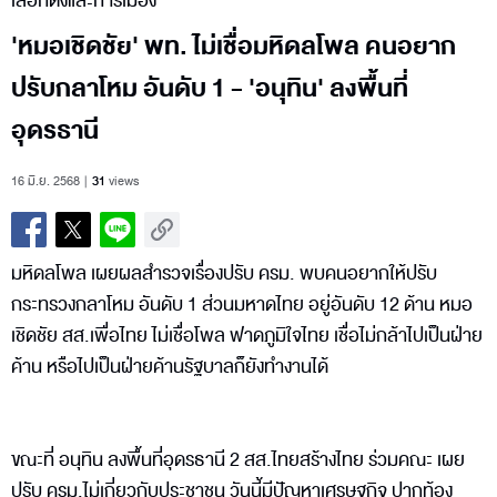
เลือกตั้งและการเมือง
'หมอเชิดชัย' พท. ไม่เชื่อมหิดลโพล คนอยาก
ปรับกลาโหม อันดับ 1 - 'อนุทิน' ลงพื้นที่
อุดรธานี
16 มิ.ย. 2568
31
views
มหิดลโพล เผยผลสำรวจเรื่องปรับ ครม. พบคนอยากให้ปรับ
กระทรวงกลาโหม อันดับ 1 ส่วนมหาดไทย อยู่อันดับ 12 ด้าน หมอ
เชิดชัย สส.เพื่อไทย ไม่เชื่อโพล ฟาดภูมิใจไทย เชื่อไม่กล้าไปเป็นฝ่าย
ค้าน หรือไปเป็นฝ่ายค้านรัฐบาลก็ยังทำงานได้
ขณะที่ อนุทิน ลงพื้นที่อุดรธานี 2 สส.ไทยสร้างไทย ร่วมคณะ เผย
ปรับ ครม.ไม่เกี่ยวกับประชาชน วันนี้มีปัญหาเศรษฐกิจ ปากท้อง