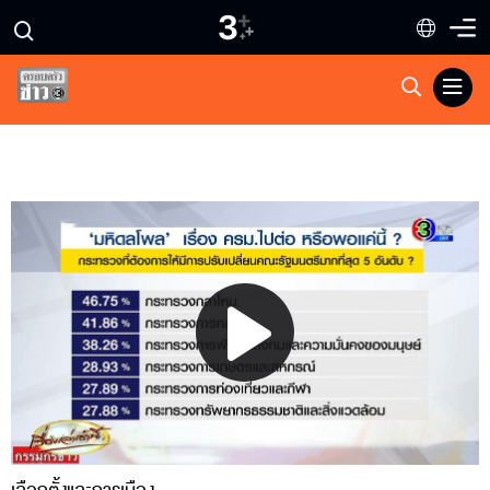
Play
Video