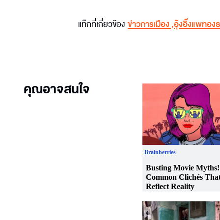
แท็กที่เกี่ยวข้อง
ข่าวการเมือง
,
อุ๊งอิ๊งแพทอง
คุณอาจสนใจ