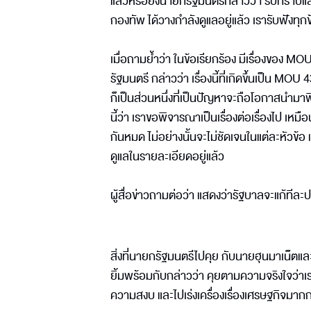
แล้วหรือยังนายกรัฐมนตรีกล่าวว่า รับทราบแล้
กองทัพ ได้วางกำลังดูแลอยู่แล้ว เรารับฟังทุก
เมื่อถามย้ำว่า ในข้อเรียกร้อง มีเรื่องของ 
รัฐมนตรี กล่าวว่า เรื่องนี้ที่เกิดขึ้นเป็น
ก็เป็นส่วนหนึ่งที่เป็นปัญหาจะถือโอกาสนำม
นี้ว่า เราขอพิจารณาเป็นเรื่องต่อเรื่องไป เหมื
กันหมด ไม่อย่างนั้นจะไม่ชัดเจนในแต่ละหัวข้อ
ดูแลในรายละเอียดอยู่แล้ว
ผู้สื่อข่าวถามต่อว่า แสดงว่ารัฐบาลจะแก้ทีละป
สิ่งที่นายกรัฐมนตรีไปคุย กับนายฮุนมาเน็ตแล
ยิ้มพร้อมกับกล่าวว่า คุยตามความจริงใจว่าเ
ความสงบ และไปเร่งเครื่องเรื่องเศรษฐกิจมา