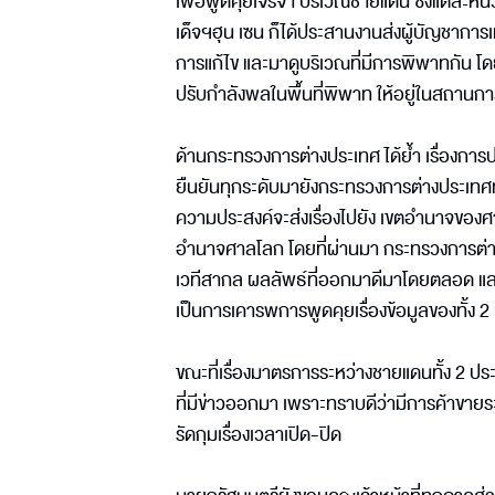
เพื่อพูดคุยเจรจา บริเวณชายแดน ซึ่งแต่ละหน่
เด็จฯฮุน เซน ก็ได้ประสานงานส่งผู้บัญชากา
การแก้ไข และมาดูบริเวณที่มีการพิพาทกัน โดยไ
ปรับกำลังพลในพื้นที่พิพาท ให้อยู่ในสถานการ
ด้านกระทรวงการต่างประเทศ ได้ย้ำ เรื่องการ
ยืนยันทุกระดับมายังกระทรวงการต่างประเทศทั้
ความประสงค์จะส่งเรื่องไปยัง เขตอำนาจของศ
อำนาจศาลโลก โดยที่ผ่านมา กระทรวงการต่างประ
เวทีสากล ผลลัพธ์ที่ออกมาดีมาโดยตลอด และเ
เป็นการเคารพการพูดคุยเรื่องข้อมูลของทั้ง 2
ขณะที่เรื่องมาตรการระหว่างชายแดนทั้ง 2 ปร
ที่มีข่าวออกมา เพราะทราบดีว่ามีการค้าขาย
รัดกุมเรื่องเวลาเปิด-ปิด