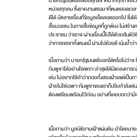
นายกรัฐมนตรียังขอบคุณเจ้าหน้าที่ทุกภาคส่วนท
หน่วยทุกคน ซึ่งรายงานตรงมาที่ตนตลอดเวลา
ดีได้ มีหลายเรื่องที่ข้อมูลเล็ดลอดออกไป ซึ่
สื่อมวลชน ในการสื่อข้อมูลที่ถูกต้อง ไม่สร
ประชาชน ว่าเราจะผ่านเรื่องนี้ไปได้ด้วยสันติว
ว่าการเจรจาทั้งหมดนี้ ผ่านไปด้วยดี เน้นย้ำว
เมื่อถามว่า นายกรัฐมนตรีบอกได้หรือไม่ว่าจะไม
กัมพูชาได้อย่างไรเพราะล่าสุดได้มีแถลงการณ์
เช่น ไม่อยากใช้คำว่าถอยทั้งสองฝ่ายแต่เป็นกา
ฝ่ายไม่ใช่เฉพาะกัมพูชาของเราก็ปรับกำลังเช่
ต้องเตรียมพร้อมไว้ก่อน อย่างที่เคยบอกว่าม
เมื่อถามว่า มูลนิธิยามเฝ้าแผ่นดิน นำโดยนายส