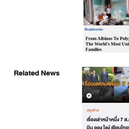
Related News
สรุปข่าว
เรื่องเล่าหน้าหนึ่ง 7 
มิน ออง ไลง์ เยือนไท