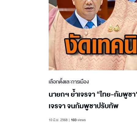
เลือกตั้งและการเมือง
นายกฯ ย้ำเจรจา “ไทย-กัมพูชา” 
เจรจา จนกัมพูชาปรับทัพ
10 มิ.ย. 2568
103
views