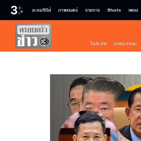
ละคร/ซีรีส์
ภาพยนตร์
รายการ
Shorts
เพลง
ในประเทศ
อาชญากรรม