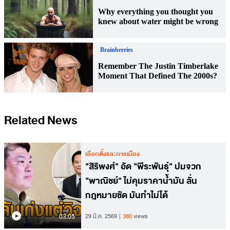
Related News
เลือกตั้งและการเมือง
"สิริพงศ์" อัด "พีระพันธุ์" ปมจวก
"พาณิชย์" ไม่คุมราคาน้ำมัน ลั่น
กฎหมายชัด มันทำไม่ได้
03.05
29 มี.ค. 2569
380
views