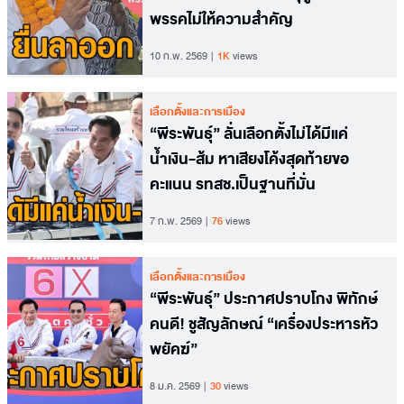
พรรคไม่ให้ความสำคัญ
10 ก.พ. 2569
1K
views
เลือกตั้งและการเมือง
“พีระพันธุ์” ลั่นเลือกตั้งไม่ได้มีแค่
น้ำเงิน-ส้ม หาเสียงโค้งสุดท้ายขอ
คะแนน รทสช.เป็นฐานที่มั่น
7 ก.พ. 2569
76
views
เลือกตั้งและการเมือง
“พีระพันธุ์” ประกาศปราบโกง พิทักษ์
คนดี! ชูสัญลักษณ์ “เครื่องประหารหัว
พยัคฆ์”
8 ม.ค. 2569
30
views