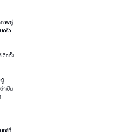
์ภาพคู่
อบครัว
อีกทั้ง
ู้
ว่าเป็น
4
ทร์ที่