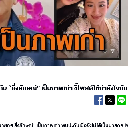
กับ “ยิ่งลักษณ์” เป็นภาพเก่า ชี้โพสต์ให้กำลังใจกัน
นายกฯ ยิ่งลักษณ์” เป็นภาพเก่า พบปะกันเมื่อยังไม่ได้เป็นนายกฯ โ