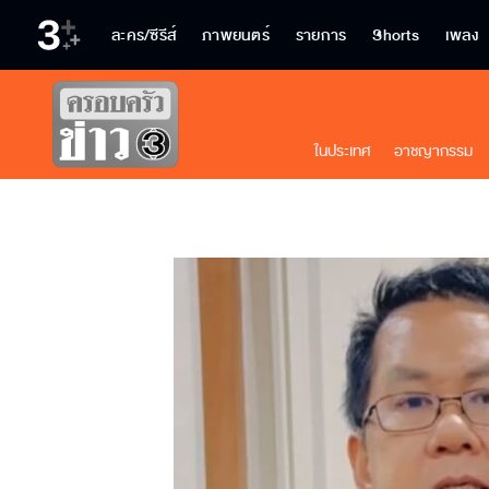
ละคร/ซีรีส์
ภาพยนตร์
รายการ
Shorts
เพลง
ในประเทศ
อาชญากรรม