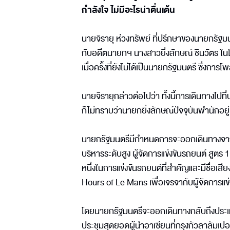
กำลังใจ ไม่มีอะไรน่าตื่นเต้น
นายจิรายุ ห่วงทรัพย์ ที่ปรึกษาของนายกรัฐ
กับอดีตนายกฯ นางสาวยิ่งลักษณ์ ชินวัตร ในโ
เมื่อครั้งที่ยังไม่ได้เป็นนายกรัฐมนตรี ซึ่งกา
นายจิรายุกล่าวต่อไปว่า ทั้งนี้การเดินทางไ
ก็ไม่ทราบว่านายกยิ่งลักษณ์ปัจจุบันพำนักอยู่
นายกรัฐมนตรีมีกำหนดการจะออกเดินทางจากกร
บริหารระดับสูง ผู้จัดการแข่งขันรถยนต์ สูตร 1 
หนึ่งในการแข่งขันรถยนต์ที่สำคัญและมีชื่อเสี
Hours of Le Mans เพื่อเจรจากับผู้จัดการแข
โดยนายกรัฐมนตรีจะออกเดินทางกลับถึงประเท
ประชุมสุดยอดผู้นำอาเซียนที่กรุงกัวลาลัมเปอร์