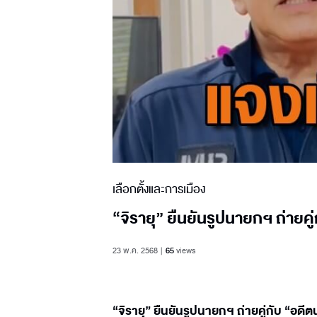
เลือกตั้งและการเมือง
“จิรายุ” ยืนยันรูปนายกฯ ถ่ายคู่
23 พ.ค. 2568
65
views
“จิรายุ” ยืนยันรูปนายกฯ ถ่ายคู่กับ “อดีต