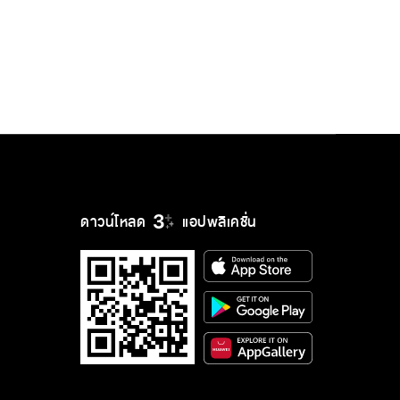
ดาวน์โหลด
แอปพลิเคชั่น