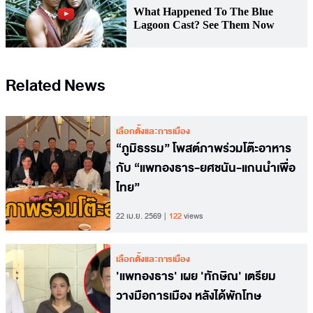
Related News
เลือกตั้งและการเมือง
“ภูมิธรรม” โพสต์ภาพร่วมโต๊ะอาหาร
กับ “แพทองธาร-ยศชนัน-แกนนำเพื่อ
ไทย”
22 เม.ย. 2569
122
views
เลือกตั้งและการเมือง
'แพทองธาร' เผย 'ทักษิณ' เตรียม
วางมือการเมือง หลังได้พักโทษ