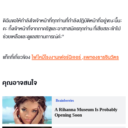
ดิฉันขอให้กำลังใจเจ้าหน้าที่ทุกท่านที่กำลังปฏิบัติหน้าที่อยู่ขณะนี้นะ
คะ ทั้งเจ้าหน้าที่จากภาครัฐและอาสาสมัครทุกท่าน ที่เสียสละเข้าไป
ช่วยเหลือและดูแลสถานการณ์ค่ะ”
แท็กที่เกี่ยวข้อง
ไฟไหม้โรงงานเฟอร์นิเจอร์
,
แพทองธารชินวัตร
คุณอาจสนใจ