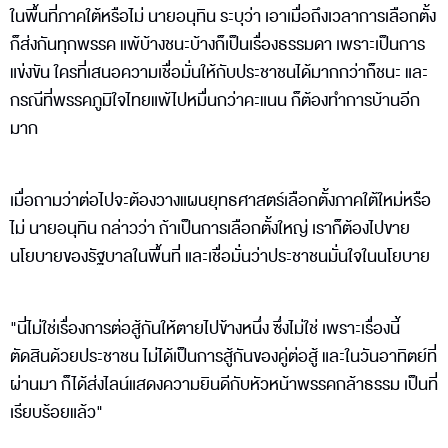
ในพื้นที่ภาคใต้หรือไม่ นายอนุทิน ระบุว่า​ เอาเมื่อถึงเวลาการเลือกตั้ง
ก็ส่งกันทุกพรรค แพ้บ้างชนะบ้างก็เป็นเรื่องธรรมดา เพราะเป็นการ
แข่งขัน ใครที่เสนอความเชื่อมั่นให้กับประชาชนได้มากกว่าก็ชนะ และ
กรณีที่พรรคภูมิใจไทยแพ้ไปหมื่นกว่าคะแนน ก็ต้องทำการบ้านอีก
มาก
เมื่อถามว่าต่อไปจะต้องวางแผนยุทธศาสตร์เลือกตั้งภาคใต้ใหม่หรือ
ไม่ นายอนุทิน กล่าวว่า ถ้าเป็นการเลือกตั้งใหญ่ เราก็ต้องไปขาย
นโยบายของรัฐบาลในพื้นที่ และเชื่อมั่นว่าประชาชนมั่นใจในนโยบาย
"นี่ไม่ใช่เรื่องการต่อสู้กันให้ตายไปข้างหนึ่ง ซึ่งไม่ใช่ เพราะเรื่องนี้
ตัดสินด้วยประชาชน ไม่ได้เป็นการสู้กันของคู่ต่อสู้ และในวันอาทิตย์ที่
ผ่านมา ก็ได้ส่งไลน์แสดงความยินดีกับหัวหน้าพรรคกล้าธรรม เป็นที่
เรียบร้อยแล้ว"