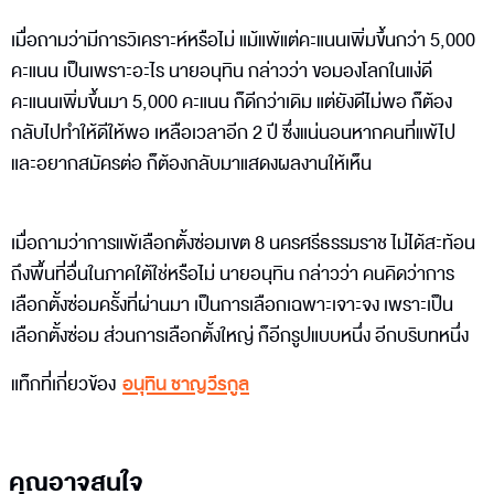
เมื่อถามว่ามีการวิเคราะห์หรือไม่ แม้แพ้แต่คะแนนเพิ่มขึ้นกว่า 5,000
คะแนน เป็นเพราะอะไร นายอนุทิน กล่าวว่า ขอมองโลกในแง่ดี
คะแนนเพิ่มขึ้นมา 5,000 คะแนน ก็ดีกว่าเดิม แต่ยังดีไม่พอ ก็ต้อง
กลับไปทำให้ดีให้พอ เหลือเวลาอีก 2 ปี ซึ่งแน่นอนหากคนที่แพ้ไป
และอยากสมัครต่อ ก็ต้องกลับมาแสดงผลงานให้เห็น
เมื่อถามว่าการแพ้เลือกตั้งซ่อมเขต 8 นครศรีธรรมราช ไม่ได้สะท้อน
ถึงพื้นที่อื่นในภาคใต้ใช่หรือไม่ นายอนุทิน กล่าวว่า คนคิดว่าการ
เลือกตั้งซ่อมครั้งที่ผ่านมา เป็นการเลือกเฉพาะเจาะจง เพราะเป็น
เลือกตั้งซ่อม ส่วนการเลือกตั้งใหญ่ ก็อีกรูปแบบหนึ่ง อีกบริบทหนึ่ง
แท็กที่เกี่ยวข้อง
อนุทิน ชาญวีรกูล
คุณอาจสนใจ