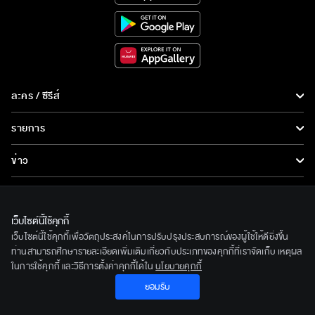
ละคร / ซีรีส์
ละคร/ซีรีส์
รายการ
ซีรีส์นานาชาติ
รายการทั้งหมด
ข่าว
การ์ตูน & เกม
ข่าวทั้งหมด
LIVE
รายการข่าว
ทีวีออนไลน์
เว็บไซต์นี้ใช้คุกกี้
เกี่ยวกับเรา
เว็บไซต์นี้ใช้คุกกี้เพื่อวัตถุประสงค์ในการปรับปรุงประสบการณ์ของผู้ใช้ให้ดียิ่งขึ้น
ข่าวประชาสัมพันธ์
BEC World
ท่านสามารถศึกษารายละเอียดเพิ่มเติมเกี่ยวกับประเภทของคุกกี้ที่เราจัดเก็บ เหตุผล
ติดตามเราได้ที่
ในการใช้คุกกี้ และวิธีการตั้งค่าคุกกี้ได้ใน
นโยบายคุกกี้
รู้จักเรา
ยอมรับ
© 2020 Bangkok Entertainment Co.,Ltd. All Rights Reserved.
นโยบายด้านลิขสิทธิ์
Powered by BECi Corporation Ltd.