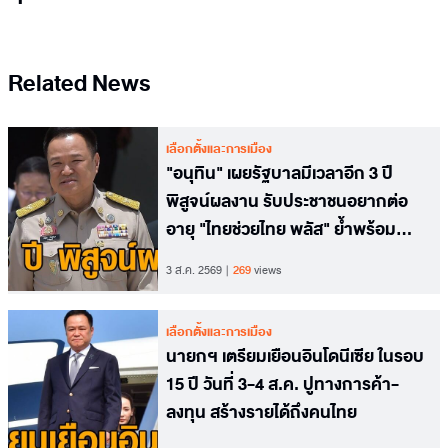
Related News
เลือกตั้งและการเมือง
"อนุทิน" เผยรัฐบาลมีเวลาอีก 3 ปี
พิสูจน์ผลงาน รับประชาชนอยากต่อ
อายุ "ไทยช่วยไทย พลัส" ย้ำพร้อม
พิจารณา
3 ส.ค. 2569
269
views
เลือกตั้งและการเมือง
นายกฯ เตรียมเยือนอินโดนีเซีย ในรอบ
15 ปี วันที่ 3-4 ส.ค. ปูทางการค้า-
ลงทุน สร้างรายได้ถึงคนไทย