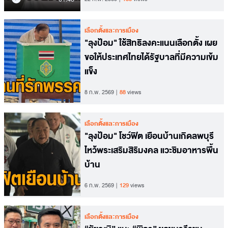
เลือกตั้งและการเมือง
"ลุงป้อม" ใช้สิทธิลงคะแนนเลือกตั้ง เผย
ขอให้ประเทศไทยได้รัฐบาลที่มีความเข้ม
แข็ง
8 ก.พ. 2569
88
views
เลือกตั้งและการเมือง
"ลุงป้อม" โชว์ฟิต เยือนบ้านเกิดลพบุรี
ไหว้พระเสริมสิริมงคล แวะชิมอาหารพื้น
บ้าน
6 ก.พ. 2569
129
views
เลือกตั้งและการเมือง