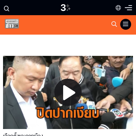
Play
Video