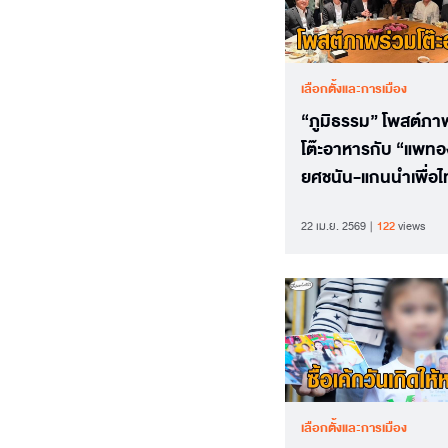
เลือกตั้งและการเมือง
“ภูมิธรรม” โพสต์ภา
โต๊ะอาหารกับ “แพท
ยศชนัน-แกนนำเพื่อไ
22 เม.ย. 2569
122
views
เลือกตั้งและการเมือง