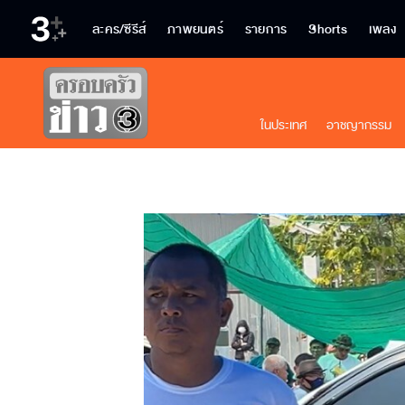
ละคร/ซีรีส์
ภาพยนตร์
รายการ
Shorts
เพลง
ในประเทศ
อาชญากรรม