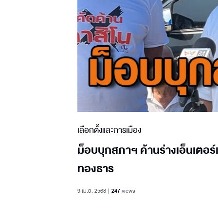
เลือกตั้งและการเมือง
ม็อบบุกสภาฯ​ ค้านร่างเอ็นเตอ
ทองธาร
9 เม.ย. 2568
247
views