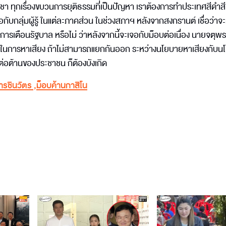
ัมพูชา ทุกเรื่องขบวนการยุติธรรมที่เป็นปัญหา เราต้องการทำประเทศสีดำสี
อกับกลุ่มผู้รู้ ในแต่ละภาคส่วน ในช่วงสภาฯ หลังจากสงกรานต์ เชื่อว่าจะ
รเตือนรัฐบาล หรือไม่ ว่าหลังจากนี้จะเจอกับม็อบต่อเนื่อง นายจตุพร 
ายที่ใช้ในการหาเสียง ถ้าไม่สามารถแยกกันออก ระหว่างนโยบายหาเสียงกับน
ต่อต้านของประชาชน ก็ต้องบังเกิด
รชินวัตร
,
ม็อบค้านกาสิโน