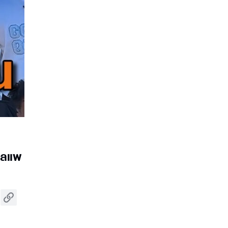
บาลแพ