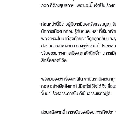
ออก ก็ต้องยุบสภาฯ เพราะฉะนั้นจึงเป็นเรื่อ
ก่อนหน้านี้มีข่าวผู้มีบารมีนอกรัฐธรรมนูญ เ
นักการเมืองมาก่อน รู้กันหมดแหละ ที่เรียกเข้
พอจังหวะในนาทีสุดท้ายเขาก็ถูกรุกกลับ และ
สถานการณ์ข้างหน้า ต้องรู้ว่าขณะนี้ ประชาชนเ
จริยธรรมทางการเมือง ถูกตัดสิทธิ์ทางการเม
สิทธิ์ตลอดชีวิต
พร้อมมองว่า เรื่องกาสิโน จะเป็นระเบิดเวลา
ถอย อย่างผิดสังเกต ไม่มีอะไรไว้ใจได้ ซึ่งเลื
ขึ้นมา เรื่องวาระคาสิโน ก็เป็นวาระแรกอยู่ดี
ส่วนหลังจากนี้ การขยับของม็อบ ภารกิจประเทศไท