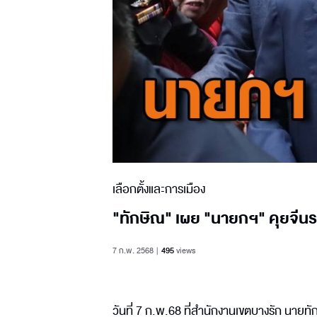
เลือกตั้งและการเมือง
"ทักษิณ" เผย "นายกฯ" คุยจีนราบ
7 ก.พ. 2568
495
views
วันที่ 7 ก.พ.68 ที่สำนักงานเขตบางรัก นาย