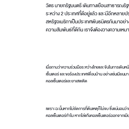
วัตร นายกรัฐมนตรี เดินทางเยือนสาธารณรัฐปร
ระหว่าง 2 ประเทศที่ดีอยู่แล้ว และมีอีกหลายป
สหรัฐอเมริกาเป็นประเทศพันธมิตรกันมาอย่างยา
ความสัมพันธ์ที่ดีกัน เราจึงต้องวางความเหมา
เมื่อถามว่าความร่วมมือระหว่างไทยและจีนในการเดินหน
เซ็นเตอร์ และขอร้องประเทศเพื่อนบ้าน อย่างเช่นเมียน
คอลเซ็นเตอร์และยาเสพติด
เพราะฉะนั้นหากไม่จัดการที่ต้นเหตุก็ไม่จบ ซึ่งแน่นอนว่
คอลเซ็นเตอร์ทำไม หากไล่แก๊งคอลเซ็นเตอร์ออกจากเมี