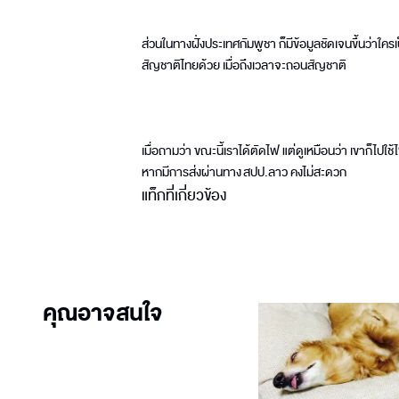
ส่วนในทางฝั่งประเทศกัมพูชา ก็มีข้อมูลชัดเจนขึ้นว่าใครเป
สัญชาติไทยด้วย เมื่อถึงเวลาจะถอนสัญชาติ
เมื่อถามว่า ขณะนี้เราได้ตัดไฟ แต่ดูเหมือนว่า เขาก็ไปใช
หากมีการส่งผ่านทาง สปป.ลาว คงไม่สะดวก
แท็กที่เกี่ยวข้อง
คุณอาจสนใจ