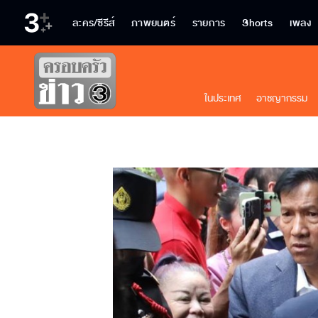
ละคร/ซีรีส์
ภาพยนตร์
รายการ
Shorts
เพลง
ในประเทศ
อาชญากรรม