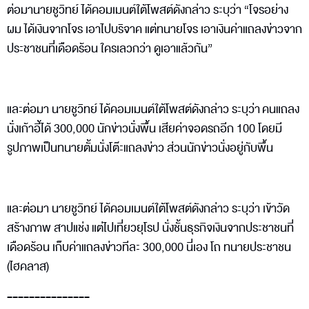
ต่อมานายชูวิทย์ ได้คอมเมนต์ใต้โพสต์ดังกล่าว ระบุว่า “โจรอย่าง
ผม ได้เงินจากโจร เอาไปบริจาค แต่ทนายโจร เอาเงินค่าแถลงข่าวจาก
ประชาชนที่เดือดร้อน ใครเลวกว่า ดูเอาแล้วกัน”
และต่อมา นายชูวิทย์ ได้คอมเมนต์ใต้โพสต์ดังกล่าว ระบุว่า คนแถลง
นั่งเก้าอี้ได้ 300,000 นักข่าวนั่งพื้น เสียค่าจอดรถอีก 100 โดยมี
รูปภาพเป็นทนายตั้มนั่งโต๊ะแถลงข่าว ส่วนนักข่าวนั่งอยู่กับพื้น
และต่อมา นายชูวิทย์ ได้คอมเมนต์ใต้โพสต์ดังกล่าว ระบุว่า เข้าวัด
สร้างภาพ สาปแช่ง แต่ไปเที่ยวยุโรป นั่งชั้นธุรกิจเงินจากประชาชนที่
เดือดร้อน เก็บค่าแถลงข่าวทีละ 300,000 นี่เอง โถ ทนายประชาชน
(ไฮคลาส)
---------------