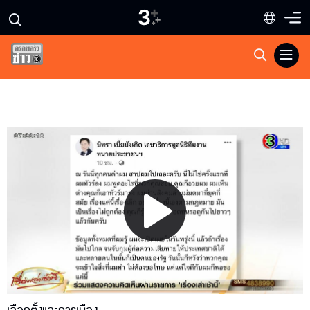
Play
Video