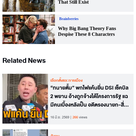
Related News
เลือกตั้งและการเมือง
“ทนายตั้ม” พกไฟแค้นยื่น DSI เช็คบิล
2 พยาน อ้างถูกจ้างได้โครงการรัฐ แฉ
มีคนเบื้องหลังเป็น อดีตรองนายก-สื่อ
อาวุโส
16 มิ.ย. 2569
266
views