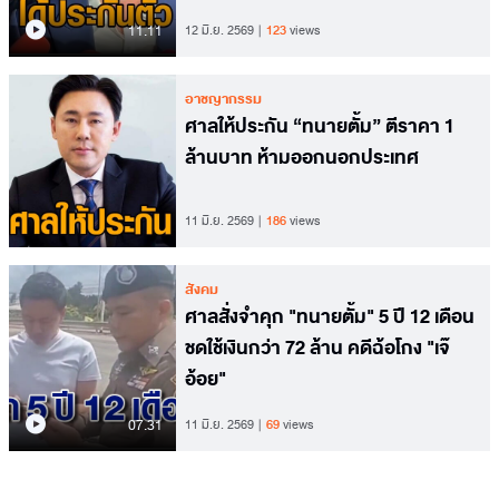
11.11
12 มิ.ย. 2569
123
views
อาชญากรรม
ศาลให้ประกัน “ทนายตั้ม” ตีราคา 1
ล้านบาท ห้ามออกนอกประเทศ
11 มิ.ย. 2569
186
views
สังคม
ศาลสั่งจำคุก "ทนายตั้ม" 5 ปี 12 เดือน
ชดใช้เงินกว่า 72 ล้าน คดีฉ้อโกง "เจ๊
อ้อย"
07.31
11 มิ.ย. 2569
69
views