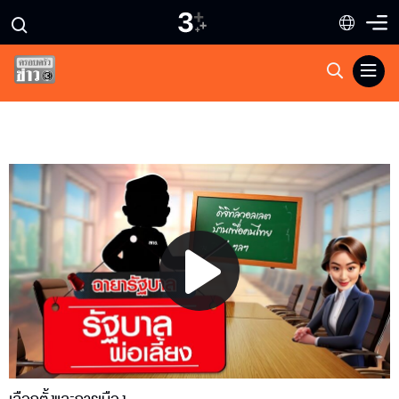
Play
Video