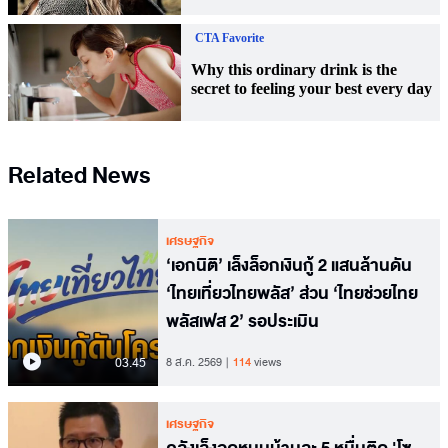
Related News
เศรษฐกิจ
‘เอกนิติ’ เล็งล็อกเงินกู้ 2 แสนล้านดัน
‘ไทยเที่ยวไทยพลัส’ ส่วน ‘ไทยช่วยไทย
พลัสเฟส 2’ รอประเมิน
03.45
8 ส.ค. 2569
114
views
เศรษฐกิจ