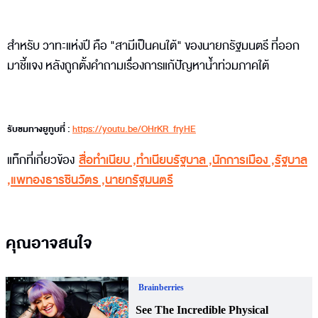
สำหรับ วาทะแห่งปี คือ "สามีเป็นคนใต้" ของนายกรัฐมนตรี ที่ออก
มาชี้แจง หลังถูกตั้งคำถามเรื่องการแก้ปัญหาน้ำท่วมภาคใต้
รับชมทางยูทูบที่ :
https://youtu.be/OHrKR_fryHE
แท็กที่เกี่ยวข้อง
สื่อทำเนียบ
,
ทำเนียบรัฐบาล
,
นักการเมือง
,
รัฐบาล
,
แพทองธารชินวัตร
,
นายกรัฐมนตรี
คุณอาจสนใจ