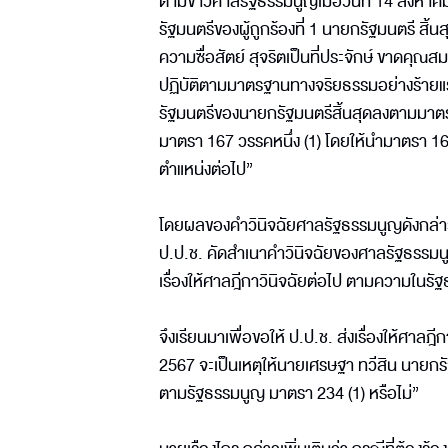
ตามข่าวศาลรัฐธรรมนูญเมื่อวันที่ 14 สิงหาคม 
รัฐมนตรีของผู้ถูกร้องที่ 1 นายกรัฐมนตรี สิ
ความซื่อสัตย์ สุจริตเป็นที่ประจักษ์ ขาดคุ
ปฏิบัติตามมาตรฐานทางจริยธรรมอย่างร้ายแร
รัฐมนตรีของนายกรัฐมนตรีสิ้นสุดลงตามมาตรา
มาตรา 167 วรรคหนึ่ง (1) โดยให้นำมาตรา 168 
ตำแหน่งต่อไป”
โดยผลของคำวินิจฉัยศาลรัฐธรรมนูญดังกล่าว ซ
ป.ป.ช. คัดสำเนาคำวินิจฉัยของศาลรัฐธรรม
เรื่องให้ศาลฎีกาวินิจฉัยต่อไป ตามความในร
จึงเรียนมาเพื่อขอให้ ป.ป.ช. ส่งเรื่องให้ศาลฎ
2567 จะเป็นเหตุให้นายเศรษฐา ทวีสิน นายกร
ตามรัฐธรรมนูญ มาตรา 234 (1) หรือไม่”