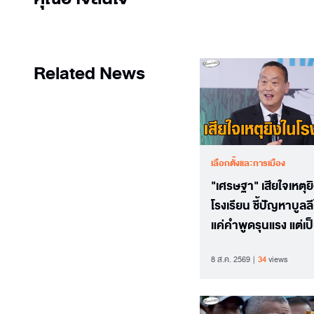
Related News
เลือกตั้งและการเมือง
"เศรษฐา" เสียใจเหตุย
โรงเรียน ชี้ปัญหาบูลลีไ
แค่คำพูดรุนแรง แต่เป
บาดแผลที่มองไม่เห็น
8 ส.ค. 2569
34
views