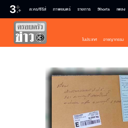
ละคร/ซีรีส์
ภาพยนตร์
รายการ
Shorts
เพลง
ในประเทศ
อาชญากรรม