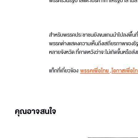
พรรคร่วมรัฐบาลแตะเบรค ก็ทำให้รัฐบาล ไม่ส
สำหรับพรรคประชาชนยังขนแกนนำไปลงพื้นที่ห
พรรคต่างแสดงความเห็นถึงเสถียรภาพของรัฐ
หลายจังหวัด ที่คาดหวังว่าจะไม่เกิดขึ้นหรือส
แท็กที่เกี่ยวข้อง
พรรคเพื่อไทย
,
โอกาสเพื่อไ
คุณอาจสนใจ