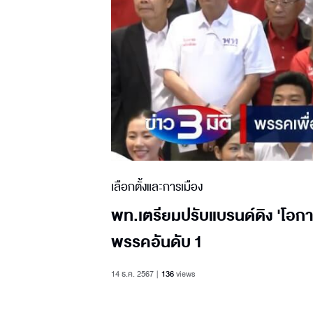
เลือกตั้งและการเมือง
พท.เตรียมปรับแบรนด์ดิง 'โอกาส
พรรคอันดับ 1
14 ธ.ค. 2567
136
views