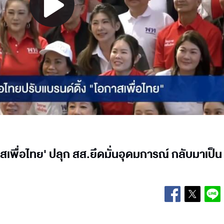
Play
Video
เพื่อไทย' ปลุก สส.ยึดมั่นอุดมการณ์ กลับมาเป็น