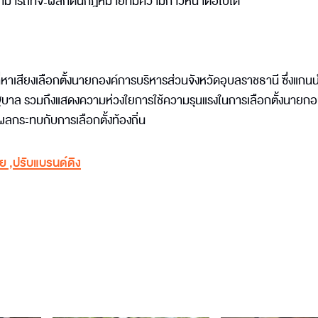
ามารถที่จะผลักดันกฎหมายที่มีความก้าวหน้าต่อไปได้
าเสียงเลือกตั้งนายกองค์การบริหารส่วนจังหวัดอุบลราชธานี ซึ่งแกน
บาล รวมถึงแสดงความห่วงใยการใช้ความรุนแรงในการเลือกตั้งนายก
่งผลกระทบกับการเลือกตั้งท้องถิ่น
ทย
,
ปรับแบรนด์ดิง