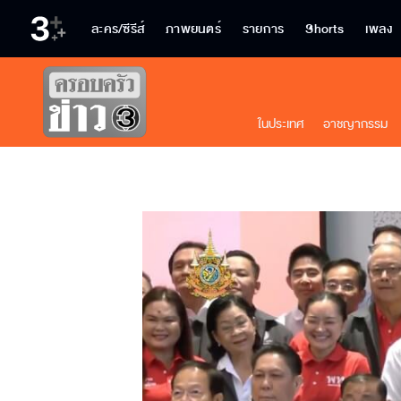
ละคร/ซีรีส์
ภาพยนตร์
รายการ
Shorts
เพลง
ในประเทศ
อาชญากรรม