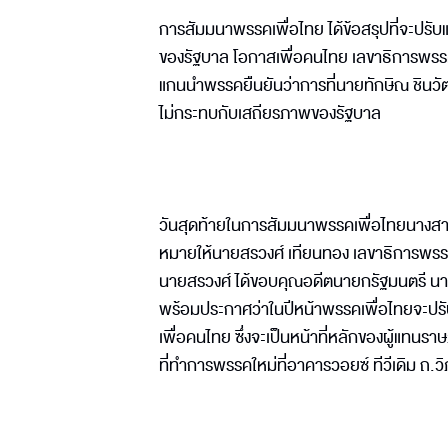
การสัมมนาพรรคเพื่อไทย ได้ข้อสรุปที่จะปร
ของรัฐบาล โอกาสเพื่อคนไทย เลขาธิการพรรคเ
แกนนำพรรคยืนยันว่าการที่นายทักษิณ ชินวั
ไม่กระทบกับเสถียรภาพของรัฐบาล
วันสุดท้ายในการสัมมนาพรรคเพื่อไทยนางสา
หมายให้นายสรวงศ์ เทียนทอง เลขาธิการพรรค
นายสรวงศ์ ได้ขอบคุณอดีตนายกรัฐมนตรี นาย
พร้อมประกาศว่าในปีหน้าพรรคเพื่อไทยจะปรั
เพื่อคนไทย ซึ่งจะเป็นหน้าที่หลักของผู้แทนร
ที่ทำการพรรคใหม่ที่อาคารวอยซ์ ทีวีเดิม ถ.ว