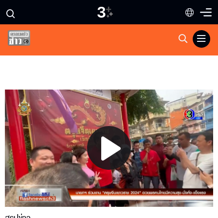
Play
Video