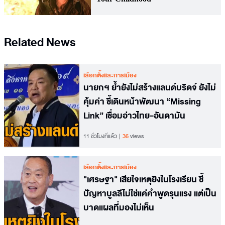
Related News
เลือกตั้งและการเมือง
นายกฯ ย้ำยังไม่สร้างแลนด์บริดจ์ ยังไม่
คุ้มค่า ชี้เดินหน้าพัฒนา “Missing
Link” เชื่อมอ่าวไทย-อันดามัน
11 ชั่วโมงที่แล้ว
36
views
เลือกตั้งและการเมือง
"เศรษฐา" เสียใจเหตุยิงในโรงเรียน ชี้
ปัญหาบูลลีไม่ใช่แค่คำพูดรุนแรง แต่เป็น
บาดแผลที่มองไม่เห็น