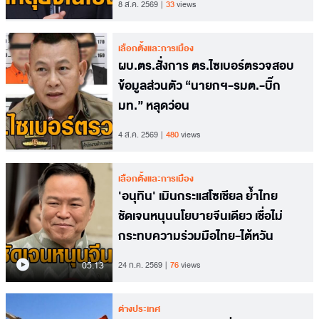
8 ส.ค. 2569
33
views
เลือกตั้งและการเมือง
ผบ.ตร.สั่งการ ตร.ไซเบอร์ตรวจสอบ
ข้อมูลส่วนตัว “นายกฯ-รมต.-บิ๊ก
มท.” หลุดว่อน
4 ส.ค. 2569
480
views
เลือกตั้งและการเมือง
'อนุทิน' เมินกระแสโซเชียล ย้ำไทย
ชัดเจนหนุนนโยบายจีนเดียว เชื่อไม่
กระทบความร่วมมือไทย-ไต้หวัน
05.13
24 ก.ค. 2569
76
views
ต่างประเทศ