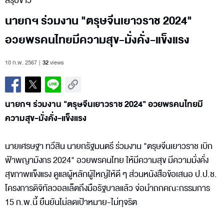
สรุปข่าว
นายกฯ ร่วมงาน "ตรุษจีนเยาวราช 2024"
อวยพรคนไทยมีความสุข-มั่งคั่ง-แข็งแรง
10 ก.พ. 2567
32
views
นายกฯ ร่วมงาน "ตรุษจีนเยาวราช 2024" อวยพรคนไทยมี
ความสุข-มั่งคั่ง-แข็งแรง
นายเศรษฐา ทวีสิน นายกรัฐมนตรี ร่วมงาน "ตรุษจีนเยาวราช เบิก
ฟ้าพญามังกร 2024" อวยพรคนไทย ให้มีความสุข มีความมั่งคั่ง
สุขภาพแข็งแรง ดูแลผู้หลักผู้ใหญ่ให้ดี ๆ ส่วนหนังสือข้อเสนอ ป.ป.ช.
โครงการดิจิทัลวอลเล็ตถึงมือรัฐบาลแล้ว จ่อนำถกคณะกรรมการ
15 ก.พ.นี้ ยืนยันไม่ลดเป้าหมาย-ไม่ทุจริต