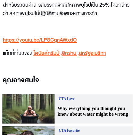
สำหรับรถยนต์และรถบรรทุกจากสหภาพยุโรปเป็น 25% โดยกล่าว
ว่า สหภาพยุโรปไม่ปฏิบัติตามข้อตกลงทางการค้า
https://youtu.be/LPSCqnAWxdQ
แท็กที่เกี่ยวข้อง
โดนัลด์ทรัมป์
,
อิหร่าน
,
สหรัฐอเมริกา
คุณอาจสนใจ