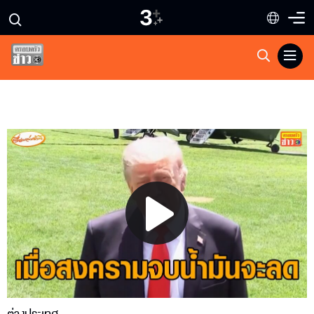
Play
Video