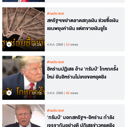
ต่างประเทศ
สหรัฐฯเขย่าตลาดสกุลเงิน ช่วยซื้อเงิน
เยนพยุงค่าเงิน แต่เทขายเงินยูโร
01.24
4 ส.ค. 2569
53
views
ต่างประเทศ
อิหร่านปฏิเสธ อ้าง 'ทรัมป์' โกหกครั้ง
ใหม่ ยันอิหร่านไม่เคยขอหยุดยิง
01.18
3 ส.ค. 2569
82
views
ต่างประเทศ
'ทรัมป์' บอกสหรัฐฯ-อิหร่าน กำลัง
เจรจากันอย่างดี ปฏิเสธข่าวหยุดยิง