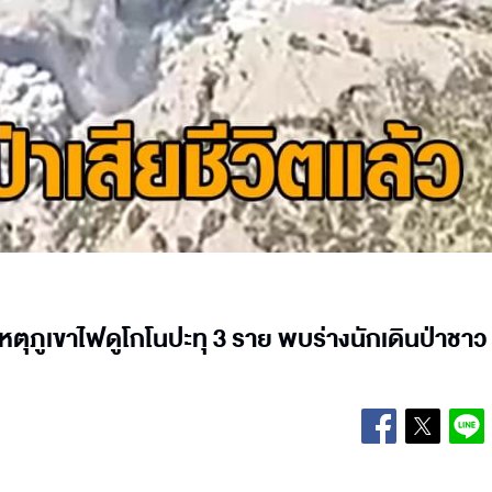
กเหตุภูเขาไฟดูโกโนปะทุ 3 ราย พบร่างนักเดินป่าชาว