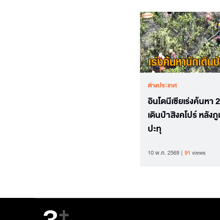
ต่างประเทศ
อินโดนีเซียเร่งค้นหา 2
เดินป่าสิงคโปร์ หลังภ
ปะทุ
10 พ.ค. 2569
91
views