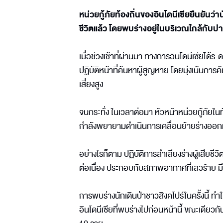
หน่วยกู้ภัยท้องถิ่นของอินโดนีเซียยืนยันว่
ชีวิตแล้ว โดยพบร่างอยู่ในบริเวณใกล้กับปา
เมื่อช่วงเช้าที่ผ่านมา ทางการอินโดนีเซียได้
ปฏิบัติหน้าที่ค้นหาผู้สูญหาย โดยมุ่งเน้นการ
เสี่ยงสูง
จนกระทั่ง ในเวลาต่อมา หัวหน้าหน่วยกู้ภัยในท
กำลังพยายามดำเนินการเคลื่อนย้ายร่างออ
อย่างไรก็ตาม ปฏิบัติการลำเลียงร่างผู้เสียช
ต่อเนื่อง ประกอบกับสภาพอากาศที่เลวร้าย 
การพบร่างนักเดินป่าชาวสิงคโปร์ในครั้งนี้ ทำ
อินโดนีเซียที่พบร่างไปก่อนหน้านี้ ขณะเดียวกั