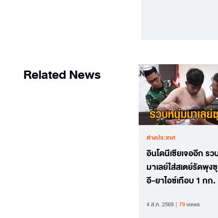
Related News
ต่างประเทศ
อินโดนีเซียเจออีก รวบ
มาเลย์ใส่สเตย์รัดพุง
อี-ยาไอซ์เกือบ 1 กก.
4 ส.ค. 2569
79
views