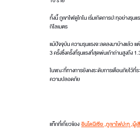
10 ราย
ทั้งนี้ ภูเขาไฟดูโกโน เริ่มเกิดการปะทุอย่างรุนแร
กิโลเมตร
แม้ปัจจุบัน ความรุนแรงจะลดลงมาบ้างแล้ว แต่
3 ครั้งซึ่งครั้งที่รุนแรงที่สุดพ่นเถ้าถ่านสูงถึง 
ในขณะที่ทางการยังคงระดับการเตือนภัยไว้ที่ร
ความปลอดภัย
แท็กที่เกี่ยวข้อง
อินโดนีเซีย
,
ภูเขาไฟปะทุ
,
ผู้เ