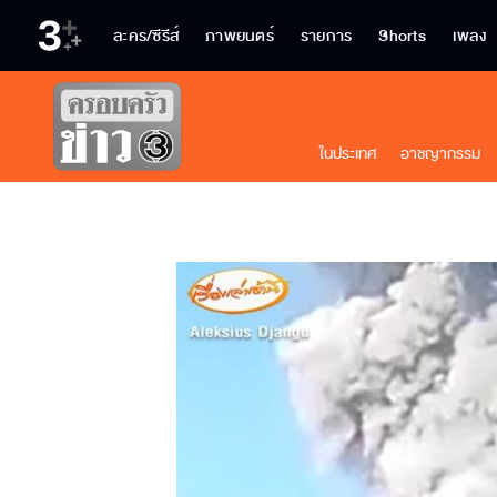
ละคร/ซีรีส์
ภาพยนตร์
รายการ
Shorts
เพลง
ในประเทศ
อาชญากรรม