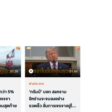
01.39
01.49
ต่างประเทศ
งกว่า 5%
‘ทรัมป์’ บอก สงคราม
กเจรจา
อิหร่านจะจบลงอย่าง
ตอนสุดท้าย
รวดเร็ว ลั่นการเจรจาอยู่ใน