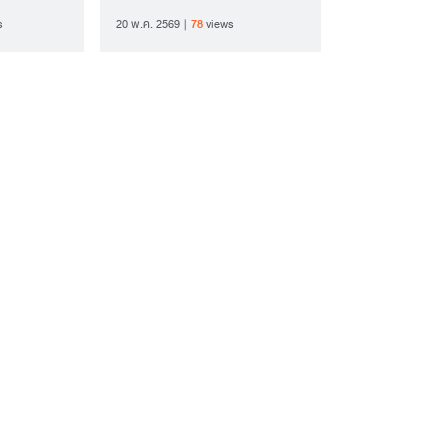
ขั้นตอนสุดท้าย
s
20 พ.ค. 2569
78
views