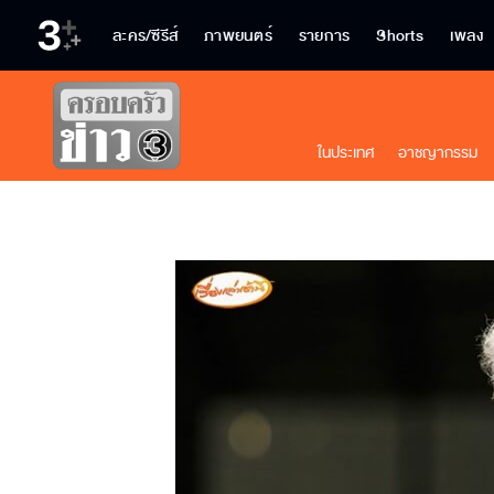
ละคร/ซีรีส์
ภาพยนตร์
รายการ
Shorts
เพลง
ในประเทศ
อาชญากรรม