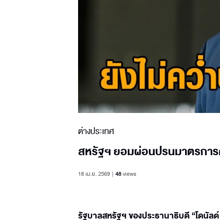
ต่างประเทศ
สหรัฐฯ ยอมผ่อนปรนมาตรการคว่
18 เม.ย. 2569
48
views
รัฐบาลสหรัฐฯ ของประธานาธิบดี “โดนัลด์ 