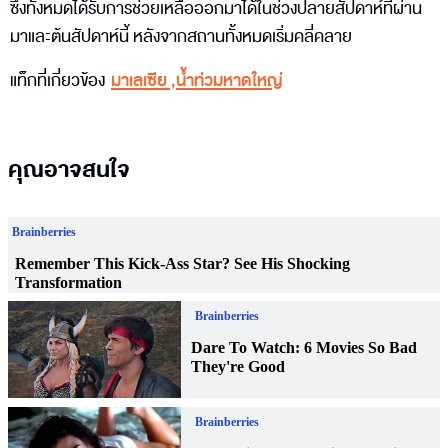
ซึ่งทั้งหมดได้รับการช่วยเหลือออกมาได้ในช่วงปลายสัปดาห์ที่ผ่าน
มาและต้นสัปดาห์นี้ หลังจากสถานทั้งหมดเริ่มคลี่คลาย
แท็กที่เกี่ยวข้อง
มาเลเซีย
,
น้ำท่วมหาดใหญ่
คุณอาจสนใจ