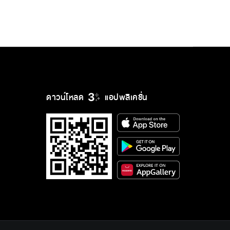
ดาวน์โหลด
แอปพลิเคชั่น