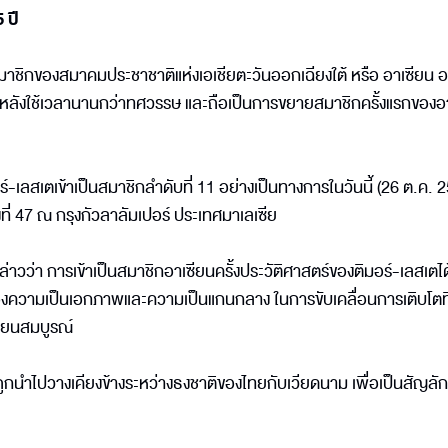
 ปี
นสมาชิกของสมาคมประชาชาติแห่งเอเชียตะวันออกเฉียงใต้ หรือ อาเซียน อ
 11 หลังใช้เวลานานกว่าทศวรรษ และถือเป็นการขยายสมาชิกครั้งแรกของอ
ร์-เลสเตเข้าเป็นสมาชิกลำดับที่ 11 อย่างเป็นทางการในวันนี้ (26 ต.ค. 
ที่ 47 ณ กรุงกัวลาลัมเปอร์ ประเทศมาเลเซีย
่าวว่า การเข้าเป็นสมาชิกอาเซียนครั้งประวัติศาสตร์ของติมอร์-เลสเต
รื่องความเป็นเอกภาพและความเป็นแกนกลาง ในการขับเคลื่อนการเติบโตที
ซียนสมบูรณ์
ถูกนำไปวางเคียงข้างระหว่างธงชาติของไทยกับเวียดนาม เพื่อเป็นสัญลั