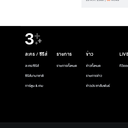
ละคร / ซีรีส์
รายการ
ข่าว
LIV
ละคร/ซีรีส์
รายการทั้งหมด
ข่าวทั้งหมด
ทีวีออ
ซีรีส์นานาชาติ
รายการข่าว
การ์ตูน & เกม
ข่าวประชาสัมพันธ์