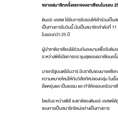
ขยายสมาชิกครั้งแรกของอาเซียนในรอบ 25
ติมอร์-เลสเต ได้รับการรับรองให้เข้าร่วมเป็
เป็นทางการในวันนี้ นับเป็นสมาชิกลำดับที่
ในรอบกว่า 25 ปี
ผู้นำชาติอาเซียนได้ร่วมกันลงนามเพื่อรับติมอ
ระหว่างพิธีเปิดการกระชุมสุดยอดอาเซียนครั้ง
นายกรัฐมนตรีอันวาร์ อิบราฮิมของมาเลเซียกล
ความหมายใหม่ให้กับวิสัยทัศน์ของกลุ่ม ในเ
ยืดหยุ่นและเป็นธรรม และทำให้ครอบครัวอาเ
โดยในระหว่างพิธี ธงชาติของติมอร์-เลสเตได้
ของการเป็นสมาชิกใหม่อย่างเป็นทางการ