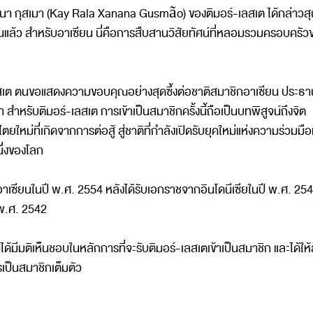
า กุสเมา (Kay Rala Xanana Gusmão) ของติมอร์-เลสเต ได้กล่าวส
างขึ้นแล้ว สำหรับอาเซียน นี่คือการสืบสานวิสัยทัศน์ที่หลอมรวมครอบครัว
เต ตนขอแสดงความขอบคุณอย่างสุดซึ้งต่อชาติสมาชิกอาเซียน ประธา
สำหรับติมอร์-เลสเต การเข้าเป็นสมาชิกครั้งนี้ถือเป็นบทพิสูจน์ถึงจิต
่ที่เกิดจากการต่อสู้ สู่ชาติที่กำลังเปิดรับยุคใหม่แห่งความร่วมมื
นึ่งของโลก
าชิกอาเซียนในปี พ.ศ. 2554 หลังได้รับเอกราชจากอินโดนีเซียในปี พ.ศ. 25
 พ.ศ. 2542
้มีมติเห็นชอบในหลักการที่จะรับติมอร์-เลสเตเข้าเป็นสมาชิก และได้ให
เป็นสมาชิกเต็มตัว