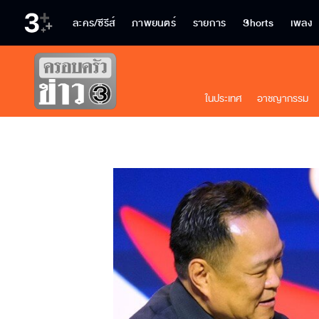
ละคร/ซีรีส์
ภาพยนตร์
รายการ
Shorts
เพลง
ในประเทศ
อาชญากรรม