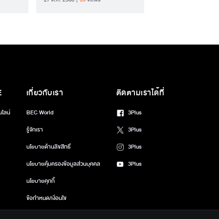
E
เกี่ยวกับเรา
ติดตามเราได้ที่
นไลน์
BEC World
3Plus
รู้จักเรา
3Plus
นโยบายด้านลิขสิทธิ์
3Plus
นโยบายคุ้มครองข้อมูลส่วนบุคคล
3Plus
นโยบายคุกกี้
ข้อกำหนด/เงื่อนไข
ศูนย์ช่วยเหลือ