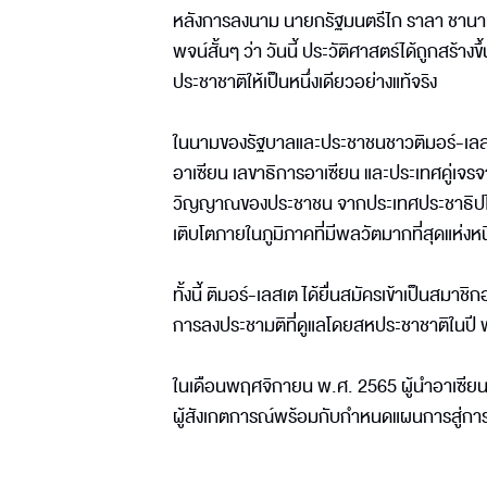
หลังการลงนาม นายกรัฐมนตรีไก ราลา ชานาน
พจน์สั้นๆ ว่า วันนี้ ประวัติศาสตร์ได้ถูกสร้
ประชาชาติให้เป็นหนึ่งเดียวอย่างแท้จริง
ในนามของรัฐบาลและประชาชนชาวติมอร์-เลส
อาเซียน เลขาธิการอาเซียน และประเทศคู่เจรจา 
วิญญาณของประชาชน จากประเทศประชาธิปไตยใหม
เติบโตภายในภูมิภาคที่มีพลวัตมากที่สุดแห่งห
ทั้งนี้ ติมอร์-เลสเต ได้ยื่นสมัครเข้าเป็นสม
การลงประชามติที่ดูแลโดยสหประชาชาติในปี
ในเดือนพฤศจิกายน พ.ศ. 2565 ผู้นำอาเซียนได
ผู้สังเกตการณ์พร้อมกับกำหนดแผนการสู่การ