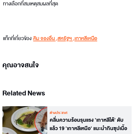
ทางเลือกที่สมเหตุสมผลที่สุด
แท็กที่เกี่ยวข้อง
คิม จองอึน
,
สหรัฐฯ
,
เกาหลีเหนือ
คุณอาจสนใจ
Related News
ต่างประเทศ
คลื่นความร้อนรุนแรง 'เกาหลีใต้' ดับ
แล้ว 19 'เกาหลีเหนือ' แนะนำกินซุปเนื้อ