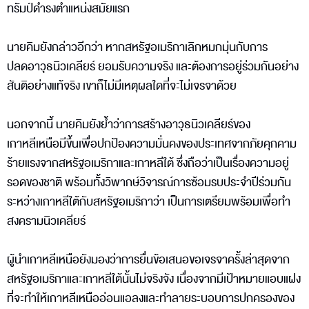
ทรัมป์ดำรงตำแหน่งสมัยแรก
นายคิมยังกล่าวอีกว่า หากสหรัฐอเมริกาเลิกหมกมุ่นกับการ
ปลดอาวุธนิวเคลียร์ ยอมรับความจริง และต้องการอยู่ร่วมกันอย่าง
สันติอย่างแท้จริง เขาก็ไม่มีเหตุผลใดที่จะไม่เจรจาด้วย
นอกจากนี้ นายคิมยังย้ำว่าการสร้างอาวุธนิวเคลียร์ของ
เกาหลีเหนือมีขึ้นเพื่อปกป้องความมั่นคงของประเทศจากภัยคุกคาม
ร้ายแรงจากสหรัฐอเมริกาและเกาหลีใต้ ซึ่งถือว่าเป็นเรื่องความอยู่
รอดของชาติ พร้อมทั้งวิพากษ์วิจารณ์การซ้อมรบประจำปีร่วมกัน
ระหว่างเกาหลีใต้กับสหรัฐอเมริกาว่า เป็นการเตรียมพร้อมเพื่อทำ
สงครามนิวเคลียร์
ผู้นำเกาหลีเหนือยังมองว่าการยื่นข้อเสนอขอเจรจาครั้งล่าสุดจาก
สหรัฐอเมริกาและเกาหลีใต้นั้นไม่จริงจัง เนื่องจากมีเป้าหมายแอบแฝง
ที่จะทำให้เกาหลีเหนืออ่อนแอลงและทำลายระบอบการปกครองของ