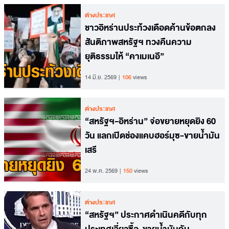
ต่างประเทศ
ชาวอิหร่านประท้วงเดือดค้านข้อตกลง
สันติภาพสหรัฐฯ ทวงคืนความ
ยุติธรรมให้ “คาเมเนอี”
14 มิ.ย. 2569
106
views
ต่างประเทศ
“สหรัฐฯ-อิหร่าน” จ่อขยายหยุดยิง 60
วัน แลกเปิดช่องแคบฮอร์มุซ-ขายน้ำมัน
เสรี
24 พ.ค. 2569
150
views
ต่างประเทศ
“สหรัฐฯ” ประกาศดำเนินคดีกับทุก