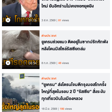
ใหม่ ยันอิหร่านไม่เคยขอหยุดยิง
01.18
3 ส.ค. 2569
81
views
ต่างประเทศ
ยูเครนช่วยแมว ติดอยู่ในซากปรักหักพัง
หลังโดนมิสไซล์รัสเซียถล่ม
00.54
8 ก.ค. 2569
48
views
ต่างประเทศ
“ยูเครน” ส่งโดรนโจมตีกรุงมอสโกครั้ง
ใหญ่ที่สุดในรอบ 2 ปี “รัสเซีย” สั่งระงับ
ทุกเที่ยวบินในเมืองหลวง
18 มิ.ย. 2569
186
views