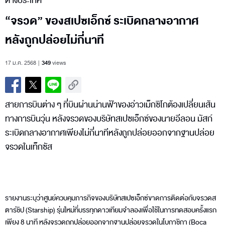
ต่างประเทศ
“จรวด” ของสเปซเอ็กซ์ ระเบิดกลางอากาศ
หลังถูกปล่อยไม่กี่นาที
17 ม.ค. 2568
349
views
สายการบินต่าง ๆ ที่บินผ่านน่านฟ้าของอ่าวเม็กซิโกต้องเปลี่ยนเส้น
ทางการบินวุ่น หลังจรวดของบริษัทสเปซเอ็กซ์ของนายอีลอน มัสก์
ระเบิดกลางอากาศเพียงไม่กี่นาทีหลังถูกปล่อยออกจากฐานปล่อย
จรวดในเท็กซัส
รายงานระบุว่าศูนย์ควบคุมภารกิจของบริษัทสเปซเอ็กซ์ขาดการติดต่อกับจรวดส
ตาร์ชิป (Starship) รุ่นใหม่ที่บรรทุกดาวเทียมจำลองเพื่อใช้ในการทดสอบครั้งแรก
เพียง 8 นาที หลังจรวดถูกปล่อยออกจากฐานปล่อยจรวดในโบกาชิกา (Boca