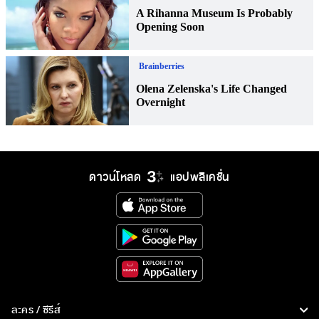
ดาวน์โหลด
แอปพลิเคชั่น
ละคร / ซีรีส์