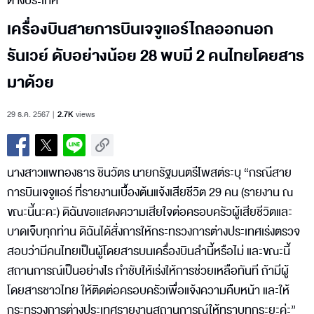
ต่างประเทศ
เครื่องบินสายการบินเจจูแอร์ไถลออกนอก
รันเวย์ ดับอย่างน้อย 28 พบมี 2 คนไทยโดยสาร
มาด้วย
29 ธ.ค. 2567
2.7K
views
นางสาวแพทองธาร ชินวัตร นายกรัฐมนตรีโพสต์ระบุ “กรณีสาย
การบินเจจูแอร์ ที่รายงานเบื้องต้นแจ้งเสียชีวิต 29 คน (รายงาน ณ
ขณะนี้นะคะ) ดิฉันขอแสดงความเสียใจต่อครอบครัวผู้เสียชีวิตและ
บาดเจ็บทุกท่าน ดิฉันได้สั่งการให้กระทรวงการต่างประเทศเร่งตรวจ
สอบว่ามีคนไทยเป็นผู้โดยสารบนเครื่องบินลำนี้หรือไม่ และขณะนี้
สถานการณ์เป็นอย่างไร กำชับให้เร่งให้การช่วยเหลือทันที ถ้ามีผู้
โดยสารชาวไทย ให้ติดต่อครอบครัวเพื่อแจ้งความคืบหน้า และให้
กระทรวงการต่างประเทศรายงานสถานการณ์ให้ทราบทุกระยะค่ะ”