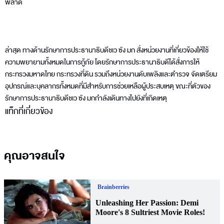
พลาด
ล่าสุด ทางด้านรักษาการประธานาธิบดีชเว ซัง มก สั่งหน่วยงานที่เกี่ยวข้องให้ใช้
ความพยายามทั้งหมดในการกู้ภัย โดยรักษาการประธานาธิบดีได้สั่งการให้
กระทรวงมหาดไทย กระทรวงที่ดิน รวมถึงหน่วยงานดับเพลิงและตำรวจ จัดเตรียม
อุปกรณ์และบุคลากรทั้งหมดที่มีสำหรับการช่วยเหลือผู้ประสบเหตุ ขณะที่ตัวของ
รักษาการประธานาธิบดีชเว ซัง มกกำลังเดินทางไปยังที่เกิดเหตุ
แท็กที่เกี่ยวข้อง
คุณอาจสนใจ