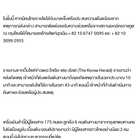
ในชั้นนี้ หากมีคนไทยรายใดได้รับบาดเจ็บหรือประสบความเดือดร้อนจาก
เหตุการณ์ดังกล่าว สามารถติดต่อขอรับความช่วยเหลือจากสถานเอกอัครราชทูต
ณ กรุงโซลได้ที่หมายเลขโทรศัพท์ฉุกเฉิน + 82 10 6747 0095 และ + 82 10
3099 2955
รายงานจากเว็บไซต์ข่าวเดอะโคเรีย-เฮอ-เริลด์ (The Korea Herald) รายงานว่า
หลังเกิดเหตุ เจ้าหน้าที่ดับเพลิงเดินทางมาถึงจุดเกิดเหตุภายในเวลาประมาณ 10
นาที และสามารถดับไฟได้ภายในเวลา 43 นาที ตอนนี้ เจ้าหน้าที่กำลังดำเนินการ
ค้นหาและช่วยเหลือผู้ประสบเหตุ
เครื่องบินลำนี้มีผู้โดยสาร 175 คนและลูกเรือ 6 คนเดินทางมาจากกรุงเทพมหานคร
ไปยังเมืองมูอัน เบื้องต้น ยอนฮัปรายงานว่า มีผู้โดยสารชาวไทยอย่างน้อย 2 คน
ตอนนี้ ยังไม่ทราบชะตากรรมที่แน่ชัด