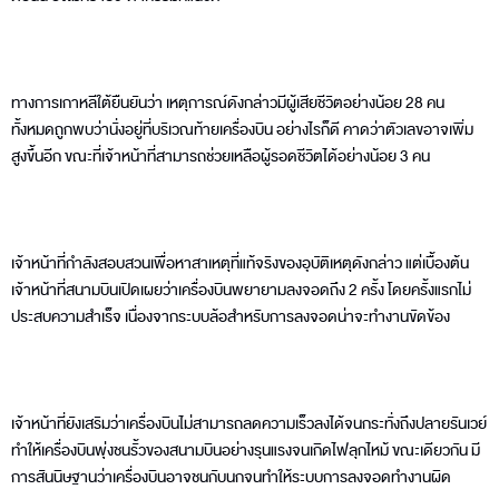
ทางการเกาหลีใต้ยืนยันว่า เหตุการณ์ดังกล่าวมีผู้เสียชีวิตอย่างน้อย 28 คน
ทั้งหมดถูกพบว่านั่งอยู่ที่บริเวณท้ายเครื่องบิน อย่างไรก็ดี คาดว่าตัวเลขอาจเพิ่ม
สูงขึ้นอีก ขณะที่เจ้าหน้าที่สามารถช่วยเหลือผู้รอดชีวิตได้อย่างน้อย 3 คน
เจ้าหน้าที่กำลังสอบสวนเพื่อหาสาเหตุที่แท้จริงของอุบัติเหตุดังกล่าว แต่เบื้องต้น
เจ้าหน้าที่สนามบินเปิดเผยว่าเครื่องบินพยายามลงจอดถึง 2 ครั้ง โดยครั้งแรกไม่
ประสบความสำเร็จ เนื่องจากระบบล้อสำหรับการลงจอดน่าจะทำงานขัดข้อง
เจ้าหน้าที่ยังเสริมว่าเครื่องบินไม่สามารถลดความเร็วลงได้จนกระทั่งถึงปลายรันเวย์
ทำให้เครื่องบินพุ่งชนรั้วของสนามบินอย่างรุนแรงจนเกิดไฟลุกไหม้ ขณะเดียวกัน มี
การสันนิษฐานว่าเครื่องบินอาจชนกับนกจนทำให้ระบบการลงจอดทำงานผิด