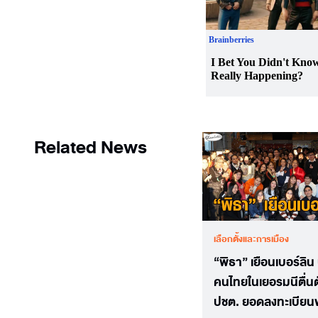
Related News
เลือกตั้งและการเมือง
“พิธา” เยือนเบอร์ลิน 
คนไทยในเยอรมนีตื่นต
ปชต. ยอดลงทะเบียนพ