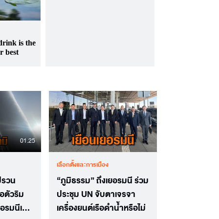
01.25
เลือกตั้งและการเมือง
ปรวน
“ภูมิธรรม” ถึงเยอรมนี ร่วม
อตัวริม
ประชุม UN จับตาเจรจา
ยอรมนีเจอ
เครื่องยนต์เรือดำน้ำหรือไม่