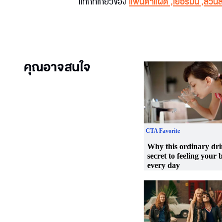
แท็กที่เกี่ยวข้อง
แพนด้าแฝด
,
เยอรมนี
,
สวนสั
คุณอาจสนใจ