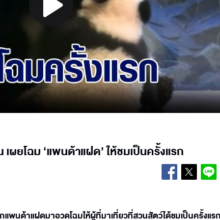
Play
Video
ิน เผยโฉม ‘แพนด้าแฝด’ ให้ชมเป็นครั้งแรก
กแพนด้าแฝดมาอวดโฉมให้ผู้ที่มาเที่ยวที่สวนสัตว์ได้ชมเป็นครั้งแร