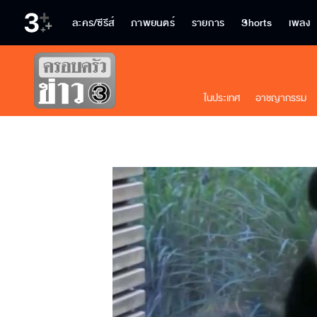
ละคร/ซีรีส์
ภาพยนตร์
รายการ
Shorts
เพลง
ในประเทศ
อาชญากรรม