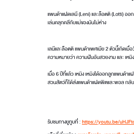
แพนด้าแฝดเลนี (Leni) และล็อตติ (Lotti) ออก
เล่นคลุกคลีกับแม่ของมันไม่ห่าง
เลนีและล็อตติ แพนด้าเพศเมีย 2 ตัวนี้เกิดเมื่อว
ความหมายว่า ความฝันอันสวยงาม และ เหมิ
เมื่อ 6 ปีที่แล้ว เหมิง เหมิงได้ออกลูกแพนด้
สวนสัตว์ก็ได้ส่งแพนด้าแฝดพิตและพอล กลับไป
รับชมทางยูทูบที่ :
https://youtu.be/uHJ