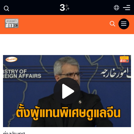
Play
Video