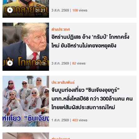
01.21
3 ส.ค. 2569
108
views
ต่างประเทศ
อิหร่านปฏิเสธ อ้าง 'ทรัมป์' โกหกครั้ง
ใหม่ ยันอิหร่านไม่เคยขอหยุดยิง
01.18
3 ส.ค. 2569
82
views
ประชาสัมพันธ์
จีนบูมท่องเที่ยว “ซินเจียงอุยกูร์”
นทท.หลั่งไหลปี68 กว่า 300ล้านคน คน
ไทยแห่สัมผัสประสบการณ์ใหม่
1 ส.ค. 2569
403
views