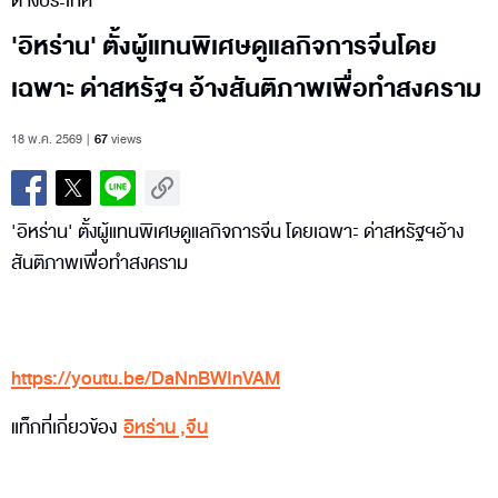
ต่างประเทศ
'อิหร่าน' ตั้งผู้แทนพิเศษดูแลกิจการจีนโดย
เฉพาะ ด่าสหรัฐฯ อ้างสันติภาพเพื่อทำสงคราม
18 พ.ค. 2569
67
views
'อิหร่าน' ตั้งผู้แทนพิเศษดูแลกิจการจีน โดยเฉพาะ ด่าสหรัฐฯอ้าง
สันติภาพเพื่อทำสงคราม
https://youtu.be/DaNnBWInVAM
แท็กที่เกี่ยวข้อง
อิหร่าน
,
จีน