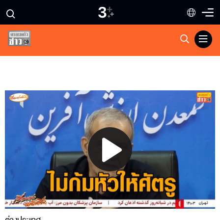
Play
Video