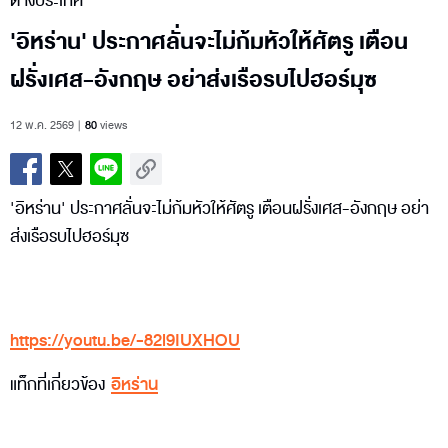
ต่างประเทศ
'อิหร่าน' ประกาศลั่นจะไม่ก้มหัวให้ศัตรู เตือน
ฝรั่งเศส-อังกฤษ อย่าส่งเรือรบไปฮอร์มุซ
12 พ.ค. 2569
80
views
'อิหร่าน' ประกาศลั่นจะไม่ก้มหัวให้ศัตรู เตือนฝรั่งเศส-อังกฤษ อย่า
ส่งเรือรบไปฮอร์มุซ
https://youtu.be/-82l9IUXHOU
แท็กที่เกี่ยวข้อง
อิหร่าน