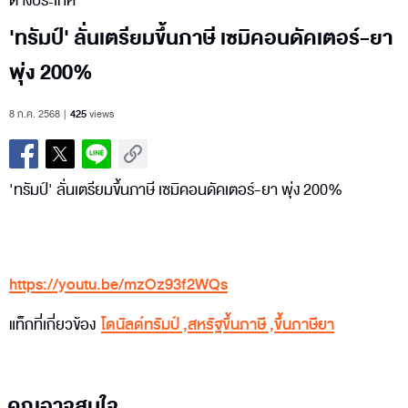
ต่างประเทศ
'ทรัมป์' ลั่นเตรียมขึ้นภาษี เซมิคอนดัคเตอร์-ยา
พุ่ง 200%
8 ก.ค. 2568
425
views
'ทรัมป์' ลั่นเตรียมขึ้นภาษี เซมิคอนดัคเตอร์-ยา พุ่ง 200%
https://youtu.be/mzOz93f2WQs
แท็กที่เกี่ยวข้อง
โดนัลด์ทรัมป์
,
สหรัฐขึ้นภาษี
,
ขึ้นภาษียา
คุณอาจสนใจ