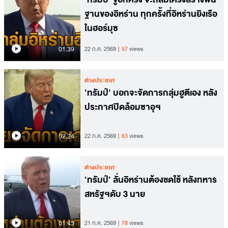
ฐานของอิหร่าน ทุกครั้งที่อิหร่านยิงเรือ
ในฮอร์มุซ
01.39
22 ก.ค. 2569
57
views
ต่างประเทศ
'ทรัมป์' บอกจะจัดการกลุ่มฮูตีเอง หลัง
ประกาศปิดล้อมซาอุฯ
02.24
22 ก.ค. 2569
63
views
ต่างประเทศ
'ทรัมป์' ลั่นอิหร่านต้องชดใช้ หลังทหาร
สหรัฐฯดับ 3 นาย
01.45
21 ก.ค. 2569
78
views