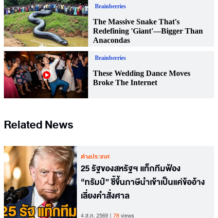
Related News
ต่างประเทศ
25 รัฐของสหรัฐฯ แท็กทีมฟ้อง
“ทรัมป์” ชี้ขึ้นภาษีนำเข้าเป็นแค่ข้ออ้าง
เลี่ยงคำสั่งศาล
4 ส.ค. 2569
78
views