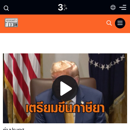
Play
Video