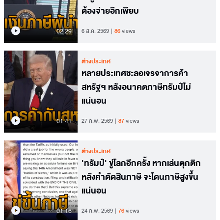
ต้องจ่ายอีกเพียบ
02.29
6 ส.ค. 2569
86
views
ต่างประเทศ
หลายประเทศชะลอเจรจาการค้า
สหรัฐฯ หลังอนาคตภาษีทรัมป์ไม่
แน่นอน
01.41
27 ก.พ. 2569
87
views
ต่างประเทศ
'ทรัมป์' ขู่โลกอีกครั้ง หากเล่นตุกติก
หลังคำตัดสินภาษี จะโดนภาษีสูงขึ้น
แน่นอน
01.16
24 ก.พ. 2569
76
views