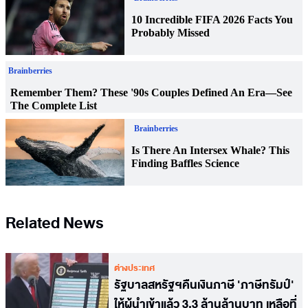
Related News
ต่างประเทศ
รัฐบาลสหรัฐฯคืนเงินภาษี 'ภาษีทรัมป์'
ให้ผู้นำเข้าแล้ว 3.3 ล้านล้านบาท เหลือที่