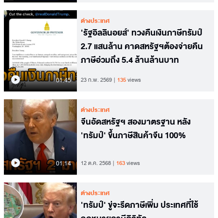
ต่างประเทศ
'รัฐอิลลินอยส์' ทวงคืนเงินภาษีทรัมป์
2.7 แสนล้าน คาดสหรัฐฯต้องจ่ายคืน
ภาษีอ่วมถึง 5.4 ล้านล้านบาท
01.45
23 ก.พ. 2569
135
views
ต่างประเทศ
จีนอัดสหรัฐฯ สองมาตรฐาน หลัง
'ทรัมป์' ขึ้นภาษีสินค้าจีน 100%
01.14
12 ต.ค. 2568
163
views
ต่างประเทศ
'ทรัมป์' ขู่จะรีดภาษีเพิ่ม ประเทศที่ใช้