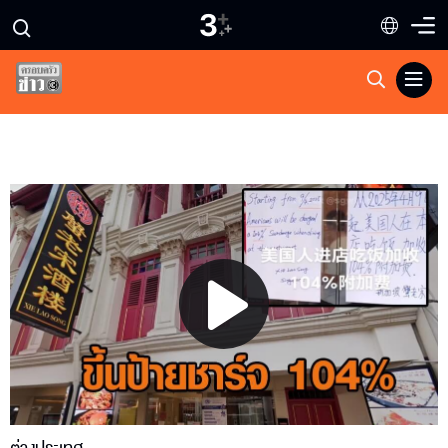
Play
Video