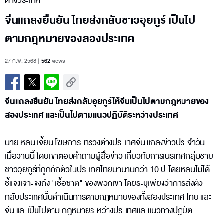
ต่างประเทศ
จีนแถลงยืนยัน ไทยส่งกลับชาวอุยกูร์ เป็นไป
ตามกฎหมายของสองประเทศ
27 ก.พ. 2568
562
views
จีนแถลงยืนยัน ไทยส่งกลับอุยกูร์ให้จีนเป็นไปตามกฎหมายของ
สองประเทศ และเป็นไปตามแนวปฏิบัติระหว่างประเทศ
นาย หลิน เจี้ยน โฆษกกระทรวงต่างประเทศจีน แถลงข่าวประจำวัน
เมื่อวานนี้ โดยเขาตอบคำถามผู้สื่อข่าว เกี่ยวกับการเนรเทศกลุ่มชาย
ชาวอุยกูร์ที่ถูกกักตัวในประเทศไทยมานานกว่า 10 ปี โดยหลินไม่ได้
ชี้แจงเจาะจงถึง "เชื้อชาติ" ของพวกเขา โดยระบุเพียงว่าการส่งตัว
กลับประเทศนั้นดำเนินการตามกฎหมายของทั้งสองประเทศ ไทย และ
จีน และเป็นไปตาม กฎหมายระหว่างประเทศและแนวทางปฏิบัติ