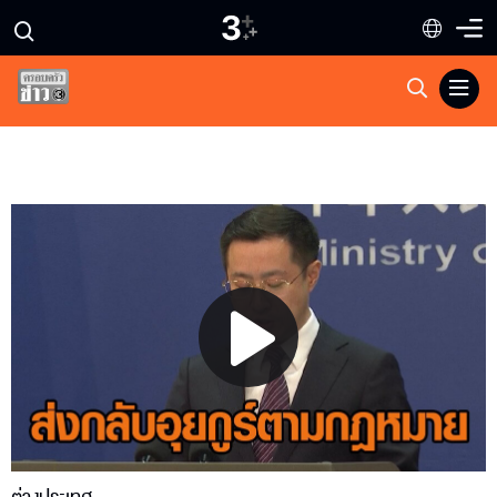
Play
Video