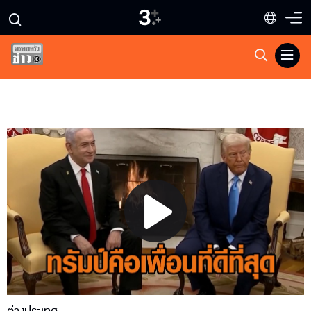
Play
Video