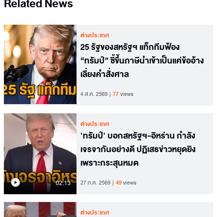
Related News
ต่างประเทศ
25 รัฐของสหรัฐฯ แท็กทีมฟ้อง
“ทรัมป์” ชี้ขึ้นภาษีนำเข้าเป็นแค่ข้ออ้าง
เลี่ยงคำสั่งศาล
4 ส.ค. 2569
77
views
ต่างประเทศ
'ทรัมป์' บอกสหรัฐฯ-อิหร่าน กำลัง
เจรจากันอย่างดี ปฏิเสธข่าวหยุดยิง
เพราะกระสุนหมด
02.13
27 ก.ค. 2569
49
views
ต่างประเทศ