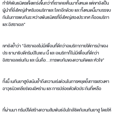
ทำให้พันธมิตรแข็งแกร่งขึ้นกว่าที่เราเคยเห็นมาทั้งหมด แต่เขายังเป็น
ผู้นำที่ยิ่งใหญ่สำหรับอเมริกาและโลกอีกด้วย และทั้งหมดนี้มาบรรจบ
กันในการพบกันระหว่างพันธมิตรที่ยิ่งใหญ่สองประเทศ คืออเมริกา
และอิสราเอล"
เขายังย้ำว่า "อิสราเอลไม่มีเพื่อนที่ดีกว่าอเมริกาภายใต้การนำของ
ประธานาธิบดีทรัมป์ในขณะนี้ และอเมริกาก็ไม่มีเพื่อนที่ดีกว่า
อิสราเอลเช่นกัน และนั่นคือ...การพบกันของความคิดและหัวใจ"
ทั้งนี้ เนทันยาฮูยังเน้นย้ำถึงความเร่งด่วนในการหยุดยั้งการแสวงหา
อาวุธนิวเคลียร์ของอิหร่าน และการปล่อยตัวตัวประกันที่เหลือ
ที่ผ่านมา ทรัมป์ได้สร้างความสัมพันธ์อันใกล้ชิดกับเนทันยาฮู โดยให้