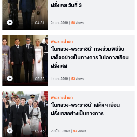
ฝรั่งเศส วันที่ 3
04.31
2 ก.ค. 2569
50
views
พระราชสำนัก
'ในหลวง-พระราชินี' ทรงร่วมพิธีรับ
เสด็จอย่างเป็นทางการ ในโอกาสเยือน
ฝรั่งเศส
05.33
1 ก.ค. 2569
53
views
พระราชสำนัก
'ในหลวง-พระราชินี' เสด็จฯ เยือน
ฝรั่งเศสอย่างเป็นทางการ
02.45
29 มิ.ย. 2569
93
views