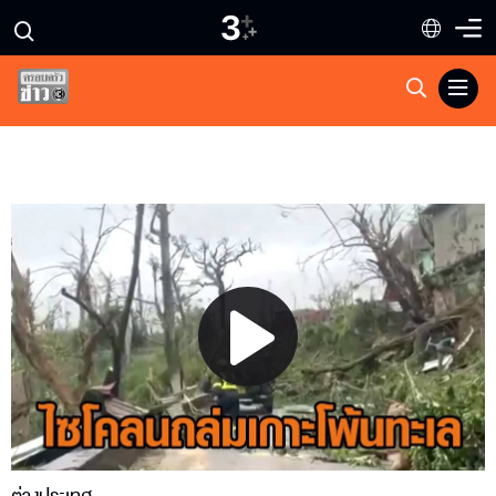
Play
Video