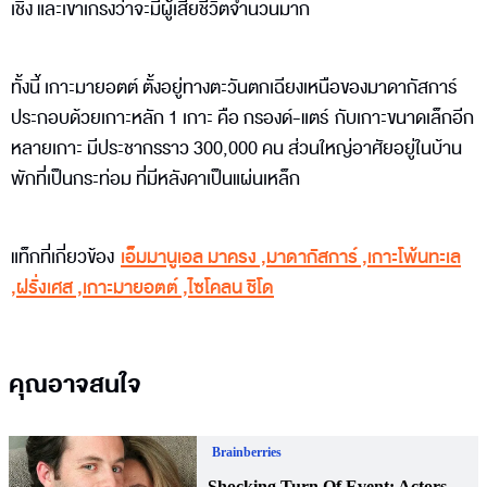
เชิง และเขาเกรงว่าจะมีผู้เสียชีวิตจำนวนมาก
ทั้งนี้ เกาะมายอตต์ ตั้งอยู่ทางตะวันตกเฉียงเหนือของมาดากัสการ์
ประกอบด้วยเกาะหลัก 1 เกาะ คือ กรองด์-แตร์ กับเกาะขนาดเล็กอีก
หลายเกาะ มีประชากรราว 300,000 คน ส่วนใหญ่อาศัยอยู่ในบ้าน
พักที่เป็นกระท่อม ที่มีหลังคาเป็นแผ่นเหล็ก
แท็กที่เกี่ยวข้อง
เอ็มมานูเอล มาครง
,
มาดากัสการ์
,
เกาะโพ้นทะเล
,
ฝรั่งเศส
,
เกาะมายอตต์
,
ไซโคลน ชิโด
คุณอาจสนใจ