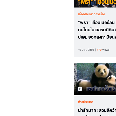
เลือกตั้งและการเมือง
“พิธา” เยือนเบอร์ลิน 
คนไทยในเยอรมนีตื่นต
ปชต. ยอดลงทะเบียนพ
กว่า 60%
19 ม.ค. 2569
170
views
ต่างประเทศ
น่ารักมาก! สวนสัตว์ก