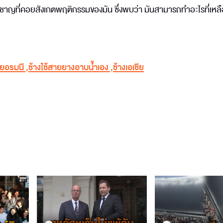
ชี่ยวชาญที่คอยสังเกตพฤติกรรมของมัน ซึ่งพบว่า มันสามารถทำอะไรที่เหลือเ
เยอรมนี
,
ช้างใช้สายยางอาบน้ำเอง
,
ช้างเอเชีย