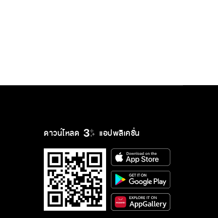
ดาวน์โหลด
แอปพลิเคชั่น