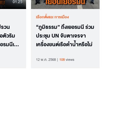
01.25
เลือกตั้งและการเมือง
ปรวน
“ภูมิธรรม” ถึงเยอรมนี ร่วม
อตัวริม
ประชุม UN จับตาเจรจา
ยอรมนีเจอ
เครื่องยนต์เรือดำน้ำหรือไม่
12 พ.ค. 2568
108
views