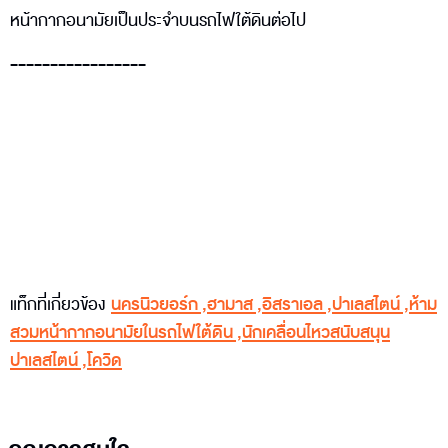
หน้ากากอนามัยเป็นประจำบนรถไฟใต้ดินต่อไป
-----------------
แท็กที่เกี่ยวข้อง
นครนิวยอร์ก
,
ฮามาส
,
อิสราเอล
,
ปาเลสไตน์
,
ห้าม
สวมหน้ากากอนามัยในรถไฟใต้ดิน
,
นักเคลื่อนไหวสนับสนุน
ปาเลสไตน์
,
โควิด