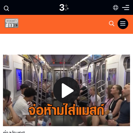
Play
Video