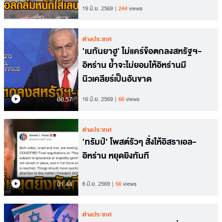
19 มิ.ย. 2569
244
views
ต่างประเทศ
'เนทันยาฮู' ไม่แคร์ข้อตกลงสหรัฐฯ-
อิหร่าน ย้ำจะไม่ยอมให้อิหร่านมี
นิวเคลียร์เป็นอันขาด
00.57
16 มิ.ย. 2569
66
views
ต่างประเทศ
'ทรัมป์' โพสต์รัวๆ สั่งให้อิสราเอล-
อิหร่าน หยุดยิงทันที
01.44
8 มิ.ย. 2569
56
views
ต่างประเทศ