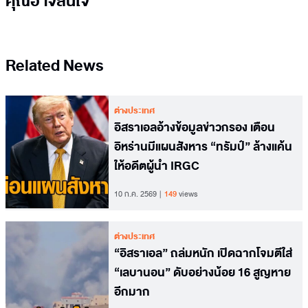
คุณอาจสนใจ
Related News
ต่างประเทศ
อิสราเอลอ้างข้อมูลข่าวกรอง เตือน
อิหร่านมีแผนสังหาร “ทรัมป์” ล้างแค้น
ให้อดีตผู้นำ IRGC
10 ก.ค. 2569
149
views
ต่างประเทศ
“อิสราเอล” ถล่มหนัก เปิดฉากโจมตีใส่
“เลบานอน” ดับอย่างน้อย 16 สูญหาย
อีกมาก