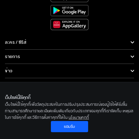
ละคร / ซีรีส์
ละคร/ซีรีส์
รายการ
ซีรีส์นานาชาติ
รายการทั้งหมด
ข่าว
การ์ตูน & เกม
ข่าวทั้งหมด
LIVE
รายการข่าว
ทีวีออนไลน์
เว็บไซต์นี้ใช้คุกกี้
เกี่ยวกับเรา
เว็บไซต์นี้ใช้คุกกี้เพื่อวัตถุประสงค์ในการปรับปรุงประสบการณ์ของผู้ใช้ให้ดียิ่งขึ้น
ข่าวประชาสัมพันธ์
BEC World
ท่านสามารถศึกษารายละเอียดเพิ่มเติมเกี่ยวกับประเภทของคุกกี้ที่เราจัดเก็บ เหตุผล
ติดตามเราได้ที่
ในการใช้คุกกี้ และวิธีการตั้งค่าคุกกี้ได้ใน
นโยบายคุกกี้
รู้จักเรา
ยอมรับ
© 2020 Bangkok Entertainment Co.,Ltd. All Rights Reserved.
นโยบายด้านลิขสิทธิ์
Powered by BECi Corporation Ltd.