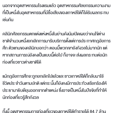
นอกจากอุตสาหกรรมโรงแรมแล้ว อุตสาหกรรมศัลยกรรมความงาม
ที่เป็นหนึ่งในอุตสาหกรรมที่มีชื่อเสียงของเกาหลีใต้ก็ได้รับผลกระทบ
เช่นกัน
คลินิกศัลยกรรมตกแต่งแห่งหนึ่งในย่านคังนัมเปิดเผยว่าคนไข้ต่าง
ชาติจำนวนหนึ่งยกเลิกการมารับบริการตั้งแต่การประกาศกฎอัยการ
ศึก ตัวแทนของคลินิกบอกว่า ตอนนี้พวกเขายังกังวลไม่มากนัก แต่
หากสถานการณ์ยังคงเป็นแบบนี้ต่อไป ก็อาจจะส่งผลกระทบต่อนัก
ท่องเที่ยวชาวต่างชาติได้
แม้กฎอัยการศึกจะถูกยกเลิกไปแล้วและชาวเกาหลีใต้ก็กลับมาใช้
ชีวิตประจำวันตามปกติ แต่กระนั้นก็ยังคงมีการประท้วงเรียกร้องให้
ประธานาธิบดียุนออกจากตำแหน่ง ซึ่งอาจเป็นหนึ่งในปัจจัยที่ทำให้
นักท่องเที่ยวรู้สึกกังวล
ทั้งนี้ อุตสาหกรรมการท่องเที่ยวของเกาหลีใต้ทำรายได้ 84.7 ล้าน