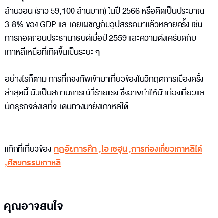
ล้านวอน (ราว 59,100 ล้านบาท) ในปี 2566 หรือคิดเป็นประมาณ
3.8% ของ GDP และเคยเผชิญกับอุปสรรคมาแล้วหลายครั้ง เช่น
การถอดถอนประธานาธิบดีเมื่อปี 2559 และความตึงเครียดกับ
เกาหลีเหนือที่เกิดขึ้นเป็นระยะ ๆ
อย่างไรก็ตาม การที่กองทัพเข้ามาเกี่ยวข้องในวิกฤตการเมืองครั้ง
ล่าสุดนี้ นับเป็นสถานการณ์ที่ร้ายแรง ซึ่งอาจทำให้นักท่องเที่ยวและ
นักธุรกิจลังเลที่จะเดินทางมายังเกาหลีใต้
แท็กที่เกี่ยวข้อง
กฎอัยการศึก
,
โอ เซฮุน
,
การท่องเที่ยวเกาหลีใต้
,
ศัลยกรรมเกาหลี
คุณอาจสนใจ