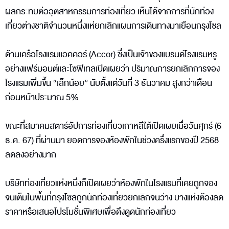
ผลกระทบต่ออุตสาหกรรมการท่องเที่ยว เห็นได้จากการที่นักท่อง
เที่ยวต่างชาติจำนวนหนึ่งแห่ยกเลิกแผนการเดินทางมาเยือนกรุงโซล
ด้านเครือโรงแรมแอคคอร์ (Accor) ซึ่งเป็นเจ้าของแบรนด์โรงแรมหรู
อย่างแฟร์มอนต์และโซฟิเทลเปิดเผยว่า ปริมาณการยกเลิกการจอง
โรงแรมเพิ่มขึ้น “เล็กน้อย” นับตั้งแต่วันที่ 3 ธันวาคม สูงกว่าเดือน
ก่อนหน้าประมาณ 5%
ขณะที่สมาคมสตาร์อัปการท่องเที่ยวเกาหลีใต้เปิดเผยเมื่อวันศุกร์ (6
ธ.ค. 67) ที่ผ่านมา ยอดการจองห้องพักในช่วงครึ่งแรกของปี 2568
ลดลงอย่างมาก
บริษัทท่องเที่ยวแห่งหนึ่งก็เปิดเผยว่าห้องพักในโรงแรมที่เคยถูกจอง
จนเต็มในพื้นที่กรุงโซลถูกนักท่องเที่ยวยกเลิกจนว่าง บางแห่งต้องลด
ราคาหรือเสนอโปรโมชั่นพิเศษเพื่อดึงดูดนักท่องเที่ยว