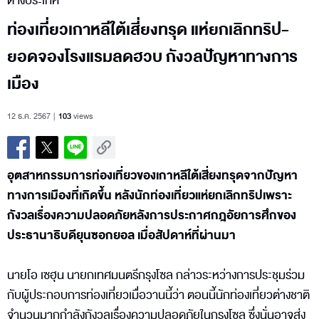
ต่างประเทศ
ท่องเที่ยวเกาหลีใต้เสี่ยงทรุด แห่ยกเลิกทริป-
ยอดจองโรงแรมลดฮวบ กังวลปัญหาทางการ
เมือง
12 ธ.ค. 2567
103
views
อุตสาหกรรมการท่องเที่ยวของเกาหลีใต้เสี่ยงทรุดจากปัญหา
ทางการเมืองที่เกิดขึ้น หลังนักท่องเที่ยวแห่ยกเลิกทริปเพราะ
กังวลเรื่องความปลอดภัยหลังการประกาศกฎอัยการศึกของ
ประธานาธิบดียุนซอกยอล เมื่อสัปดาห์ที่ผ่านมา
นายโอ เซฮุน นายกเทศมนตรีกรุงโซล กล่าวระหว่างการประชุมร่วม
กับผู้ประกอบการท่องเที่ยวเมื่อวานนี้ว่า ตอนนี้นักท่องเที่ยวต่างชาติ
จำนวนมากกำลังกังวลเรื่องความปลอดภัยในกรุงโซล ซึ่งนั่นอาจส่ง