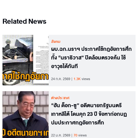
Related News
สังคม
ผบ.ฉก.นราฯ ประกาศใช้กฎอัยการศึก
ทั้ง “นราธิวาส” ปิดล้อมตรวจค้น ใช้
อาวุธได้ทันที
24 ก.ค. 2569
1.3K
views
ต่างประเทศ
“ฮัน ด็อก-ซู” อดีตนายกรัฐมนตรี
เกาหลีใต้ โดนคุก 23 ปี ข้อหาก่อกบฏ
ปมประกาศกฎอัยการศึก
22 ม.ค. 2569
70
views