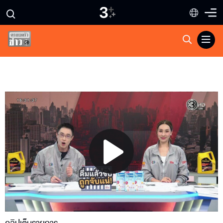
Play
Video