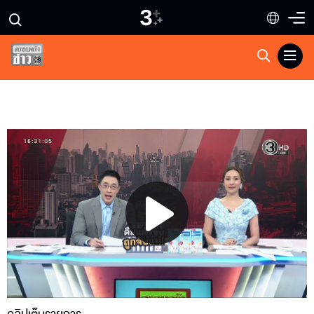
Play
Video