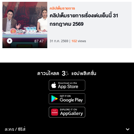
คลิปเต็มรายการ
คลิปเต็มรายการเรื่องเด่นเย็นนี้ 31
กรกฎาคม 2569
87.47
31 ก.ค. 2569
102
views
ดาวน์โหลด
แอปพลิเคชั่น
ละคร / ซีรีส์