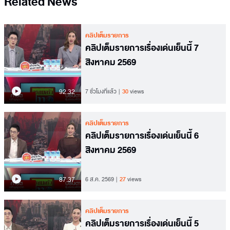
Related News
คลิปเต็มรายการ
คลิปเต็มรายการเรื่องเด่นเย็นนี้ 7
สิงหาคม 2569
92.32
7 ชั่วโมงที่แล้ว
30
views
คลิปเต็มรายการ
คลิปเต็มรายการเรื่องเด่นเย็นนี้ 6
สิงหาคม 2569
87.37
6 ส.ค. 2569
27
views
คลิปเต็มรายการ
คลิปเต็มรายการเรื่องเด่นเย็นนี้ 5