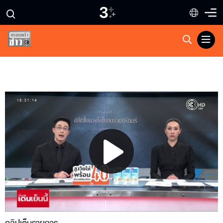
Play
Video