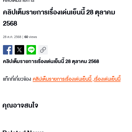
คลิปเต็มรายการ
คลิปเต็มรายการเรื่องเด่นเย็นนี้ 28 ตุลาคม
2568
28 ต.ค. 2568
60
views
คลิปเต็มรายการเรื่องเด่นเย็นนี้ 28 ตุลาคม 2568
แท็กที่เกี่ยวข้อง
คลิปเต็มรายการเรื่องเด่นเย็นนี้
,
เรื่องเด่นเย็นนี้
คุณอาจสนใจ