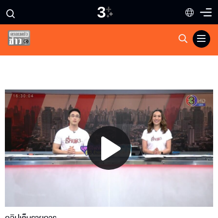
Play
Video