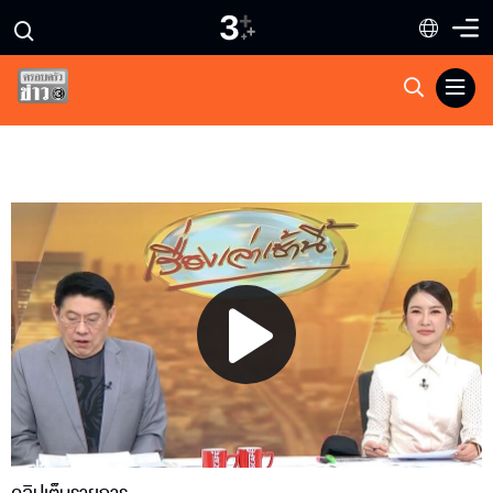
Play
Video