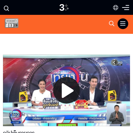
Play
Video