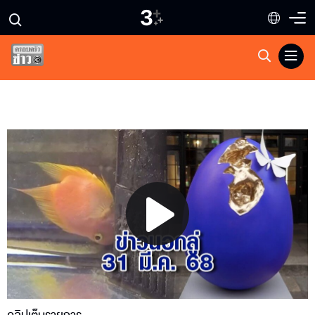
Play
Video