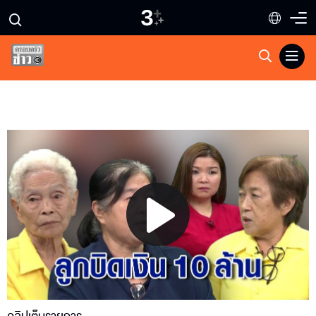
Play
Video