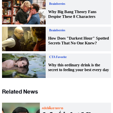
Related News
คลิปเต็มรายการ