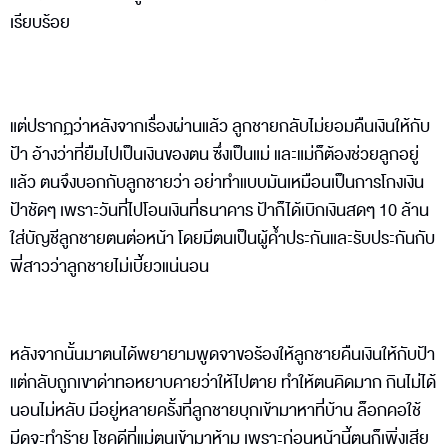
เรียบร้อย
แต่ปรากฏว่าหลังจากเรื่องผ่านแล้ว ลูกชายกลับไม่ยอมคืนเงินให้กับ
ป้า อ้างว่าที่ยืมไปเป็นเงินของตน ซึ่งเป็นแม่ และแม่ก็ต้องช่วยลูกอยู่
แล้ว ตนจึงบอกกับลูกชายว่า อย่าทำแบบมันเหมือนเป็นการโกงเงิน
ป้าชัดๆ เพราะวันที่ไปโอนเงินที่ธนาคาร ป้าก็ได้เบิกเงินสดๆ 10 ล้าน
ใส่บัญชีลูกชายตนต่อหน้า โดยมีตนเป็นผู้ค้ำประกันและรับประกันกับ
พี่สาวว่าลูกชายไม่เบี้ยวแน่นอน
หลังจากนั้นมาตนได้พยายามพูดจาขอร้องให้ลูกชายคืนเงินให้กับป้า
แต่กลับถูกเขาด่าทอหยาบคายว่าให้ไปตาย ทำให้ตนคิดมาก กินไม่ได้
นอนไม่หลับ มีอยู่หลายครั้งที่ลูกชายบุกเข้ามาหาที่บ้าน ล็อกคอใช้
มีดจะทำร้าย โชคดีที่แม่ตนเข้ามาห้าม เพราะก่อนหน้านี้ตนก็เพิ่งเสีย