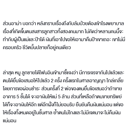
ส่วนอาม่า บอกว่า หลังทราบเรื่องถึงกับล้มป่วยต้องเข้าโรงพยาบาล
เรื่องที่เกิดขึ้นตนสงสารลูกสาวทั้งสองคนมาก ไม่คิดว่าหลานคนนี้จะ
ทำกับผู้เป็นแม่และป้าได้ เงินที่เอาไปขอให้เอามาคืนป้าเขาเถอะ เขาไม่มี
ครอบครัว ชีวิตบั้นปลายก็อยู่คนเดียว
ล่าสุด หมู ลูกชายได้โฟนอินเข้ามาชี้แจงว่า มีการเจรจากันไปแล้วและ
ตนได้ยื่นข้อเสนอให้ไปแล้ว 2 ครั้ง ครั้งแรกในศาลอาญญา ไกล่เกลี่ย
โดยการขอผ่อนชำระ ส่วนครั้งที่ 2 พ่อของตนยื่นข้อเสนอว่าถ้าขาย
อาคาร 5 ชั้นได้ จะเอาเงินให้แม่ 5 ล้าน ส่วนที่เหลือถ้าตนขายทรัพย์
ได้ก็จะเอาเงินให้อีก แต่อีกฝั่งก็ไม่ยอมรับ ยืนยันคืนเงินแน่นอน แต่ขอ
ให้เรื่องทั้งหมดอยู่ในชั้นศาล ย้ำตนไม่โกงและไม่มีเจตนาจะไม่คืนเงิน
แน่นอน