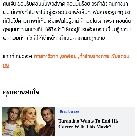
คนเจ็บ ยอมรับตอนนั้นฟิวส์ขาด ตอนนั้นร้อยเวรกำลังเดินทางมา
ผมไม่เข้าใจทำไมเขาไม่อยู่รอ ยอมรับเพิ่งเห็นที่แฟนหยิบอิฐมาทุบรถ
ก็เป็นไปตามภาพที่เห็น เชื่อแฟนไม่รู้ว่ามีเด็กอยู่ในรถ เพราะตอนนั้น
ชุลมุนมาก ผมเองก็ไม่ได้คิดว่ามีเด็กอยู่ในรถด้วย ตอนนี้ผมรู้ความ
ผิดที่ผมทำแล้ว ก็ให้เจ้าหน้าที่ดำเนินคดีตามกฎหมาย
แท็กที่เกี่ยวข้อง
ทะเลาะวิวาท
,
ชกต่อย
,
ทำร้ายร่างกาย
,
ขับรถชน
กัน
คุณอาจสนใจ