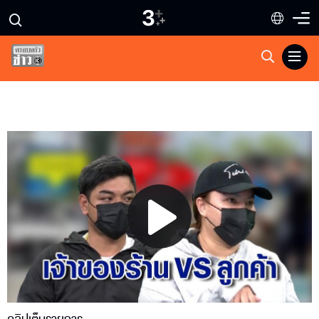
Play
Video