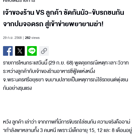
คลิปเต็มรายการ
เจ้าของร้าน VS ลูกค้า ซัดกันนัว-ขับรถชนกัน
จากปมจอดรถ สู่เข้าข่ายพยายามฆ่า!
29 ก.ย. 2568
282
views
รายการโหนกระแสวันนี้ (29 ก.ย. 68) พูดคุยกรณีเหตุทะเลาะวิวาท
ระหว่างลูกค้ากับเจ้าของร้านอาหารซีฟู้ดแห่งหนึ่ง
จ.พระนครศรีอยุธยา จนบานปลายเป็นเหตุการณ์ใช้รถยนต์พุ่งชน
กันอย่างรุนแรง
หวัง ลูกค้า เล่าว่า จากภาพที่มีการขับรถไล่ชนกัน ความจริงคืออาม่
ากำลังพาหลานทั้ง 3 คนหนี เพราะมีเด็กอายุ 15, 12 และ 8 เดือนอยู่